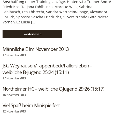
Anschaffung neuer Trainingsanzüge. Hinten v.L.: Trainer André
Friedrichs, Tatjana Fahlbusch, Mareike Wills, Sabrina
Fahlbusch, Lea Ehbrecht, Sandra Wertheim-Ronge, Alexandra
Ehrlich, Sponsor Sascha Friedrichs, 1. Vorsitzende Gitta Neitzel
Vorne v.L.: Luisa […]
weiterlesen
Männliche E im November 2013
17. November 2013
JSG Weyhausen/Tappenbeck/Fallersleben –
weibliche B-Jugend 25:24 (15:11)
17. November 2013
Northeimer HC – weibliche C-Jugend 29:26 (15:17)
16. November 2013
Viel Spaß beim Minispielfest
12. November 2013