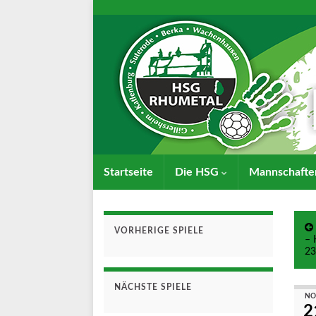
Startseite
Die HSG
Mannschaft
VORHERIGE SPIELE
– 
23
NÄCHSTE SPIELE
NO
2