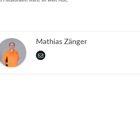
 Hildesheim steht so weit fest.
Mathias Zänger