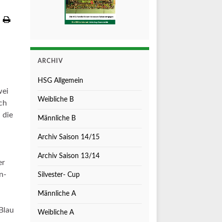
ARCHIV
HSG Allgemein
wei
Weibliche B
ch
 die
Männliche B
Archiv Saison 14/15
Archiv Saison 13/14
er
n-
Silvester- Cup
Männliche A
Blau
Weibliche A