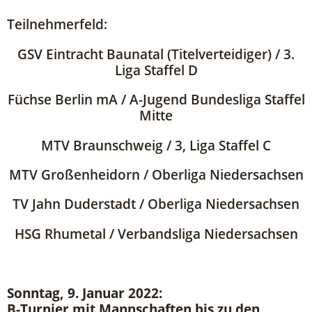
Teilnehmerfeld:
GSV Eintracht Baunatal (Titelverteidiger) / 3.
Liga Staffel D
Füchse Berlin mA / A-Jugend Bundesliga Staffel
Mitte
MTV Braunschweig / 3, Liga Staffel C
MTV Großenheidorn / Oberliga Niedersachsen
TV Jahn Duderstadt / Oberliga Niedersachsen
HSG Rhumetal / Verbandsliga Niedersachsen
Sonntag, 9. Januar 2022:
B-Turnier mit Mannschaften bis zu den