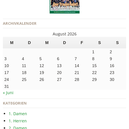
ARCHIVKALENDER
August 2026
M
D
M
D
F
S
S
1
2
3
4
5
6
7
8
9
10
11
12
13
14
15
16
17
18
19
20
21
22
23
24
25
26
27
28
29
30
31
« Juni
KATEGORIEN
1. Damen
1. Herren
2. Damen