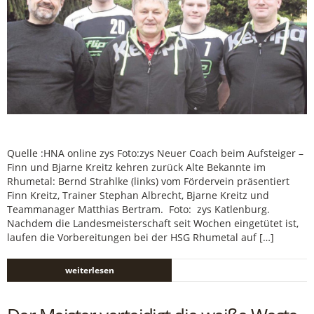
Quelle :HNA online zys Foto:zys Neuer Coach beim Aufsteiger –
Finn und Bjarne Kreitz kehren zurück Alte Bekannte im
Rhumetal: Bernd Strahlke (links) vom Fördervein präsentiert
Finn Kreitz, Trainer Stephan Albrecht, Bjarne Kreitz und
Teammanager Matthias Bertram. Foto: zys Katlenburg.
Nachdem die Landesmeisterschaft seit Wochen eingetütet ist,
laufen die Vorbereitungen bei der HSG Rhumetal auf […]
weiterlesen