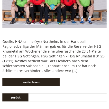
Quelle: HNA online (zys) Northeim. In der Handball-
Regionsoberliga der Männer gab es für die Reserve der HSG
Rhumetal am Wochenende eine überraschende 23:31-Pleite
bei der HSG Göttingen. HSG Göttingen – HSG Rhumetal II 31:23
(17:11). Restlos bedient war Lars Eichhorn nach dem
schlechtesten Saisonspiel. „Lennart Koch im Tor hat noch
Schlimmeres verhindert. Alles andere war […]
weiterlesen
zurück