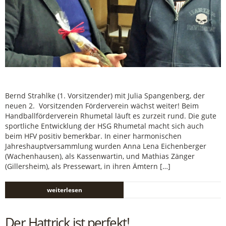
Bernd Strahlke (1. Vorsitzender) mit Julia Spangenberg, der
neuen 2. Vorsitzenden Förderverein wächst weiter! Beim
Handballförderverein Rhumetal läuft es zurzeit rund. Die gute
sportliche Entwicklung der HSG Rhumetal macht sich auch
beim HFV positiv bemerkbar. In einer harmonischen
Jahreshauptversammlung wurden Anna Lena Eichenberger
(Wachenhausen), als Kassenwartin, und Mathias Zänger
(Gillersheim), als Pressewart, in ihren Ämtern […]
weiterlesen
Der Hattrick ist perfekt!