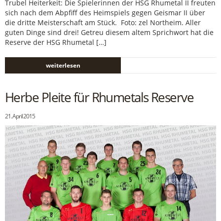
Trubel Heiterkeit: Die Spielerinnen der HSG Rhumetal II freuten
sich nach dem Abpfiff des Heimspiels gegen Geismar II über
die dritte Meisterschaft am Stück. Foto: zel Northeim. Aller
guten Dinge sind drei! Getreu diesem altem Sprichwort hat die
Reserve der HSG Rhumetal […]
weiterlesen
Herbe Pleite für Rhumetals Reserve
21. April 2015