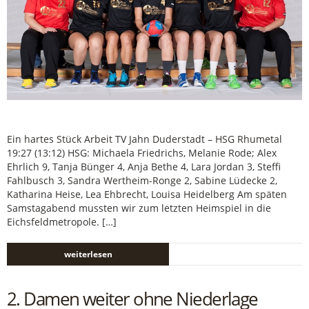
Ein hartes Stück Arbeit TV Jahn Duderstadt – HSG Rhumetal
19:27 (13:12) HSG: Michaela Friedrichs, Melanie Rode; Alex
Ehrlich 9, Tanja Bünger 4, Anja Bethe 4, Lara Jordan 3, Steffi
Fahlbusch 3, Sandra Wertheim-Ronge 2, Sabine Lüdecke 2,
Katharina Heise, Lea Ehbrecht, Louisa Heidelberg Am späten
Samstagabend mussten wir zum letzten Heimspiel in die
Eichsfeldmetropole. […]
weiterlesen
2. Damen weiter ohne Niederlage