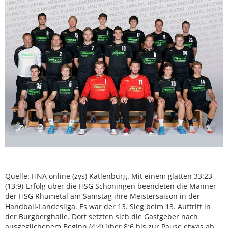
Quelle: HNA online (zys) Katlenburg. Mit einem glatten 33:23
(13:9)-Erfolg über die HSG Schöningen beendeten die Männer
der HSG Rhumetal am Samstag ihre Meistersaison in der
Handball-Landesliga. Es war der 13. Sieg beim 13. Auftritt in
der Burgberghalle. Dort setzten sich die Gastgeber nach
ausgeglichenem Beginn (4:4) über 8:6 bis zur Pause etwas ab.