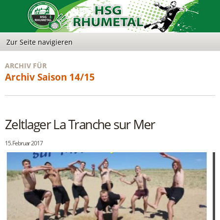
ARCHIV FÜR
Archiv Saison 14/15
Zeltlager La Tranche sur Mer
15. Februar 2017