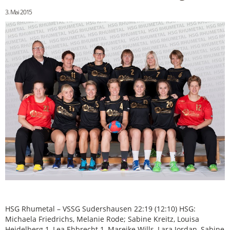
3. Mai 2015
HSG Rhumetal – VSSG Sudershausen 22:19 (12:10) HSG:
Michaela Friedrichs, Melanie Rode; Sabine Kreitz, Louisa
Heidelberg 1, Lea Ehbrecht 1, Mareike Wills, Lara Jordan, Sabine