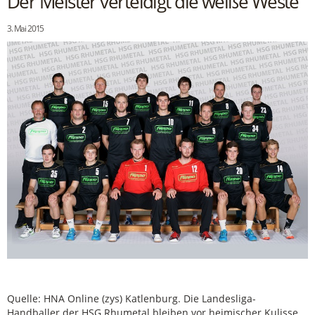
Der Meister verteidigt die weiße Weste
3. Mai 2015
Quelle: HNA Online (zys) Katlenburg. Die Landesliga-
Handballer der HSG Rhumetal bleiben vor heimischer Kulisse