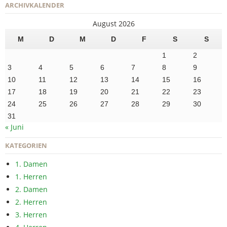
ARCHIVKALENDER
August 2026
M
D
M
D
F
S
S
1
2
3
4
5
6
7
8
9
10
11
12
13
14
15
16
17
18
19
20
21
22
23
24
25
26
27
28
29
30
31
« Juni
KATEGORIEN
1. Damen
1. Herren
2. Damen
2. Herren
3. Herren