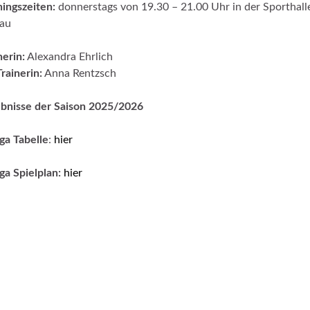
ningszeiten:
donnerstags von 19.30 – 21.00 Uhr in der Sporthall
dau
nerin:
Alexandra Ehrlich
rainerin:
Anna Rentzsch
bnisse der Saison 2025/2026
ga Tabelle
:
hier
ga Spielplan:
hier