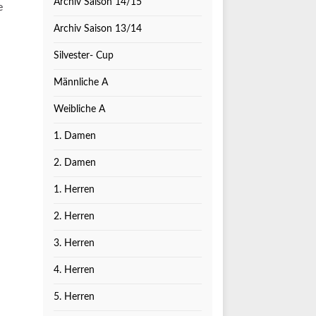
Archiv Saison 14/15
e
Archiv Saison 13/14
Silvester- Cup
Männliche A
Weibliche A
1. Damen
2. Damen
1. Herren
2. Herren
3. Herren
4. Herren
5. Herren