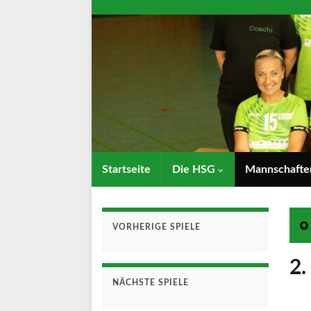
Startseite
Die HSG
Mannschaft
VORHERIGE SPIELE
2.
NÄCHSTE SPIELE