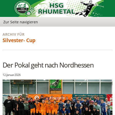
ARCHIV FÜR
Silvester- Cup
Der Pokal geht nach Nordhessen
12. Januar 2026