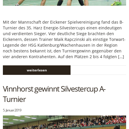
Mit der Mannschaft der Eickener Spielvereinigung fand das B-
Turnier des 35. Harz Energie-Silvestercups einen eindeutigen
und verdienten Sieger. Vier deutliche Siege brachten den
Eickenern, dessen Trainer Maik Rapczinski als einstige Torwart-
Legende der HSG Katlenburg/Wachenhausen in der Region
noch bestens bekannt ist, den Turniergewinn gegenüber den
vier anderen Kontrahenten. Auf den Plätzen 2 bis 4 folgten […]
weiterlesen
Vinnhorst gewinnt Silvestercup A-
Turnier
5. Januar 2019