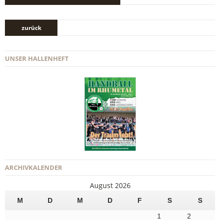
zurück
UNSER HALLENHEFT
ARCHIVKALENDER
August 2026
M
D
M
D
F
S
S
1
2