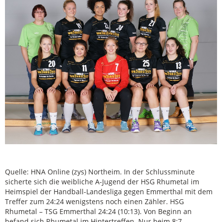
Quelle: HNA Online (zys) Northeim. In der Schlussminute
sicherte sich die weibliche A-Jugend der HSG Rhumetal im
Heimspiel der Handball-Landesliga gegen Emmerthal mit dem
Treffer zum 24:24 wenigstens noch einen Zähler. HSG
Rhumetal – TSG Emmerthal 24:24 (10:13). Von Beginn an
befand sich Rhumetal im Hintertreffen. Nur beim 8:7-