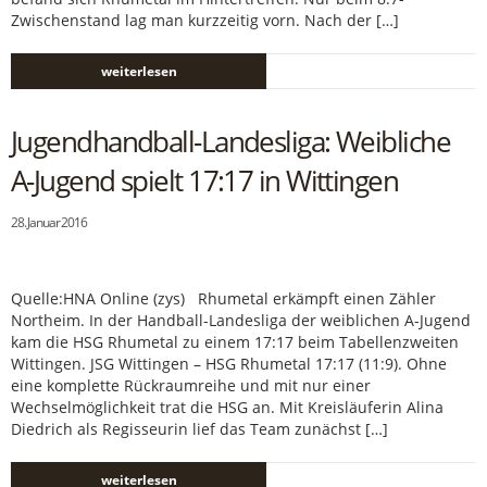
Zwischenstand lag man kurzzeitig vorn. Nach der […]
weiterlesen
Jugendhandball-Landesliga: Weibliche
A-Jugend spielt 17:17 in Wittingen
28. Januar 2016
Quelle:HNA Online (zys) Rhumetal erkämpft einen Zähler
Northeim. In der Handball-Landesliga der weiblichen A-Jugend
kam die HSG Rhumetal zu einem 17:17 beim Tabellenzweiten
Wittingen. JSG Wittingen – HSG Rhumetal 17:17 (11:9). Ohne
eine komplette Rückraumreihe und mit nur einer
Wechselmöglichkeit trat die HSG an. Mit Kreisläuferin Alina
Diedrich als Regisseurin lief das Team zunächst […]
weiterlesen