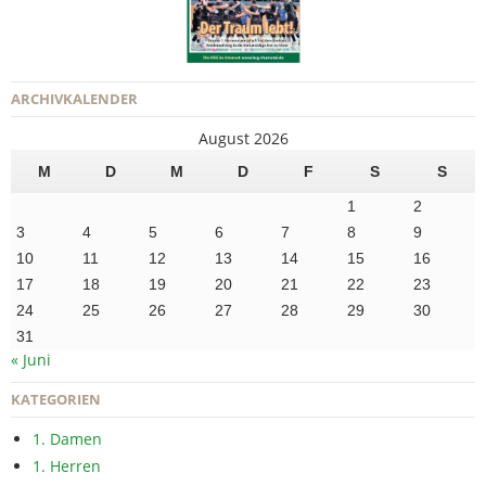
ARCHIVKALENDER
August 2026
M
D
M
D
F
S
S
1
2
3
4
5
6
7
8
9
10
11
12
13
14
15
16
17
18
19
20
21
22
23
24
25
26
27
28
29
30
31
« Juni
KATEGORIEN
1. Damen
1. Herren