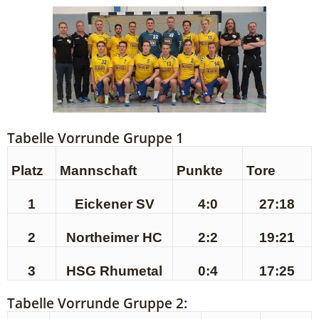
Tabelle Vorrunde Gruppe 1
Platz
Mannschaft
Punkte
Tore
1
Eickener SV
4:0
27:18
2
Northeimer HC
2:2
19:21
3
HSG Rhumetal
0:4
17:25
Tabelle Vorrunde Gruppe 2: