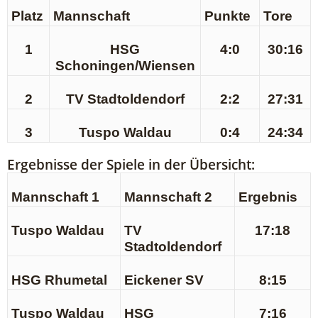
Platz
Mannschaft
Punkte
Tore
1
HSG
4:0
30:16
Schoningen/Wiensen
2
TV Stadtoldendorf
2:2
27:31
3
Tuspo Waldau
0:4
24:34
Ergebnisse der Spiele in der Übersicht:
Mannschaft 1
Mannschaft 2
Ergebnis
Tuspo Waldau
TV
17:18
Stadtoldendorf
HSG Rhumetal
Eickener SV
8:15
Tuspo Waldau
HSG
7:16