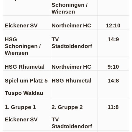
Schoningen /
Wiensen
Eickener SV
Northeimer HC
12:10
HSG
TV
14:9
Schoningen /
Stadtoldendorf
Wiensen
HSG Rhumetal
Northeimer HC
9:10
Spiel um Platz 5
HSG Rhumetal
14:8
Tuspo Waldau
1. Gruppe 1
2. Gruppe 2
11:8
Eickener SV
TV
Stadtoldendorf