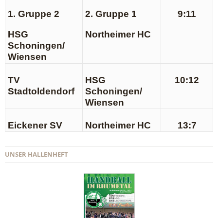
1. Gruppe 2
2. Gruppe 1
9:11
HSG
Northeimer HC
Schoningen/
Wiensen
TV
HSG
10:12
Stadtoldendorf
Schoningen/
Wiensen
Eickener SV
Northeimer HC
13:7
UNSER HALLENHEFT