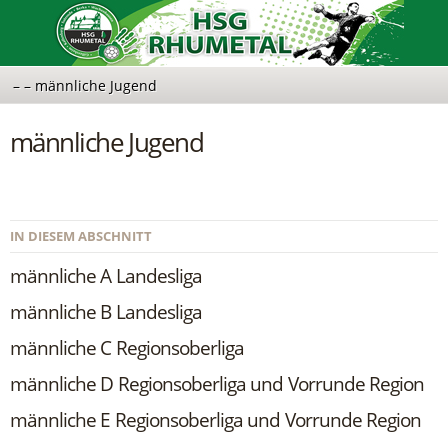
männliche Jugend
IN DIESEM ABSCHNITT
männliche A Landesliga
männliche B Landesliga
männliche C Regionsoberliga
männliche D Regionsoberliga und Vorrunde Region
männliche E Regionsoberliga und Vorrunde Region