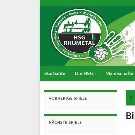
Startseite
Die HSG
Mannschafte
VORHERIGE SPIELE
Bi
NÄCHSTE SPIELE