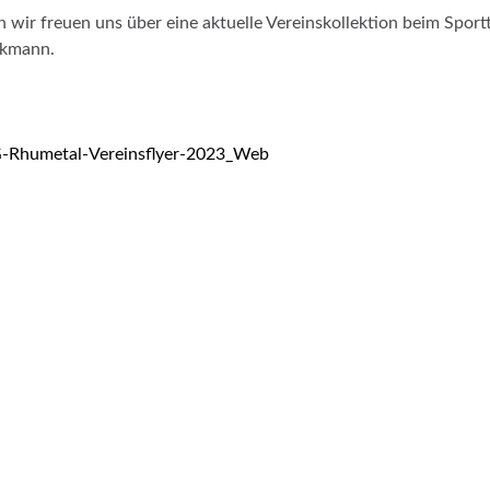
 wir freuen uns über eine aktuelle Vereinskollektion beim Spor
ckmann.
-Rhumetal-Vereinsflyer-2023_Web