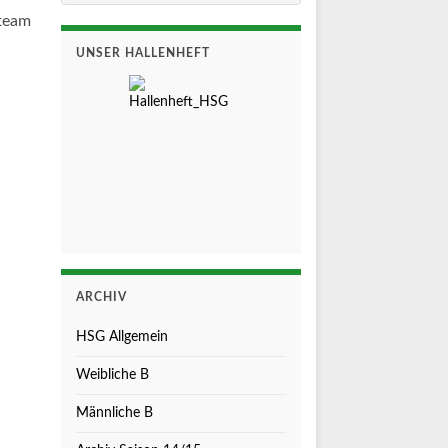
tteam
UNSER HALLENHEFT
ARCHIV
HSG Allgemein
Weibliche B
Männliche B