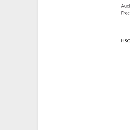
Auch
Fre
HSG