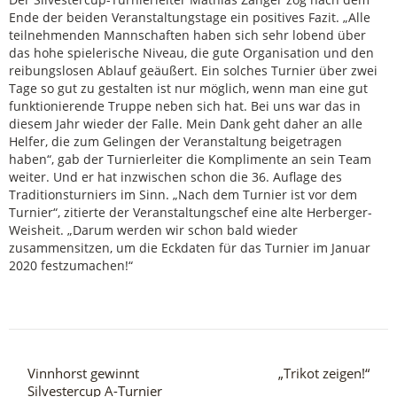
Ende der beiden Veranstaltungstage ein positives Fazit. „Alle
teilnehmenden Mannschaften haben sich sehr lobend über
das hohe spielerische Niveau, die gute Organisation und den
reibungslosen Ablauf geäußert. Ein solches Turnier über zwei
Tage so gut zu gestalten ist nur möglich, wenn man eine gut
funktionierende Truppe neben sich hat. Bei uns war das in
diesem Jahr wieder der Falle. Mein Dank geht daher an alle
Helfer, die zum Gelingen der Veranstaltung beigetragen
haben“, gab der Turnierleiter die Komplimente an sein Team
weiter. Und er hat inzwischen schon die 36. Auflage des
Traditionsturniers im Sinn. „Nach dem Turnier ist vor dem
Turnier“, zitierte der Veranstaltungschef eine alte Herberger-
Weisheit. „Darum werden wir schon bald wieder
zusammensitzen, um die Eckdaten für das Turnier im Januar
2020 festzumachen!“
Vinnhorst gewinnt
„Trikot zeigen!“
Silvestercup A-Turnier