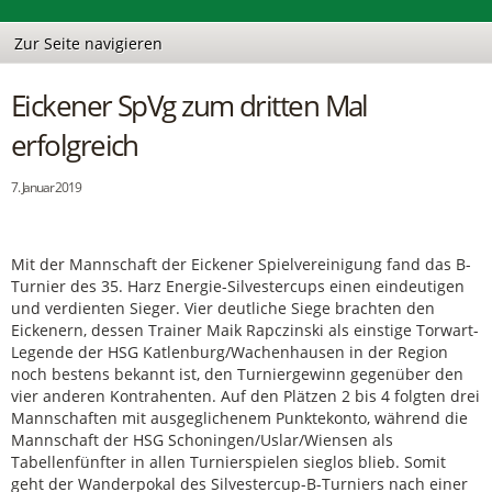
Eickener SpVg zum dritten Mal
erfolgreich
7. Januar 2019
Mit der Mannschaft der Eickener Spielvereinigung fand das B-
Turnier des 35. Harz Energie-Silvestercups einen eindeutigen
und verdienten Sieger. Vier deutliche Siege brachten den
Eickenern, dessen Trainer Maik Rapczinski als einstige Torwart-
Legende der HSG Katlenburg/Wachenhausen in der Region
noch bestens bekannt ist, den Turniergewinn gegenüber den
vier anderen Kontrahenten. Auf den Plätzen 2 bis 4 folgten drei
Mannschaften mit ausgeglichenem Punktekonto, während die
Mannschaft der HSG Schoningen/Uslar/Wiensen als
Tabellenfünfter in allen Turnierspielen sieglos blieb. Somit
geht der Wanderpokal des Silvestercup-B-Turniers nach einer