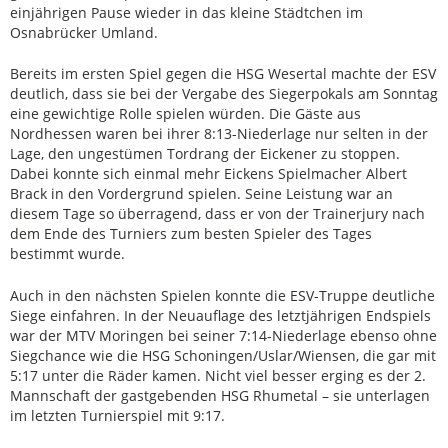
einjährigen Pause wieder in das kleine Städtchen im
Osnabrücker Umland.
Bereits im ersten Spiel gegen die HSG Wesertal machte der ESV
deutlich, dass sie bei der Vergabe des Siegerpokals am Sonntag
eine gewichtige Rolle spielen würden. Die Gäste aus
Nordhessen waren bei ihrer 8:13-Niederlage nur selten in der
Lage, den ungestümen Tordrang der Eickener zu stoppen.
Dabei konnte sich einmal mehr Eickens Spielmacher Albert
Brack in den Vordergrund spielen. Seine Leistung war an
diesem Tage so überragend, dass er von der Trainerjury nach
dem Ende des Turniers zum besten Spieler des Tages
bestimmt wurde.
Auch in den nächsten Spielen konnte die ESV-Truppe deutliche
Siege einfahren. In der Neuauflage des letztjährigen Endspiels
war der MTV Moringen bei seiner 7:14-Niederlage ebenso ohne
Siegchance wie die HSG Schoningen/Uslar/Wiensen, die gar mit
5:17 unter die Räder kamen. Nicht viel besser erging es der 2.
Mannschaft der gastgebenden HSG Rhumetal – sie unterlagen
im letzten Turnierspiel mit 9:17.