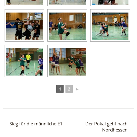
1
2
►
Sieg für die männliche E1
Der Pokal geht nach
Nordhessen