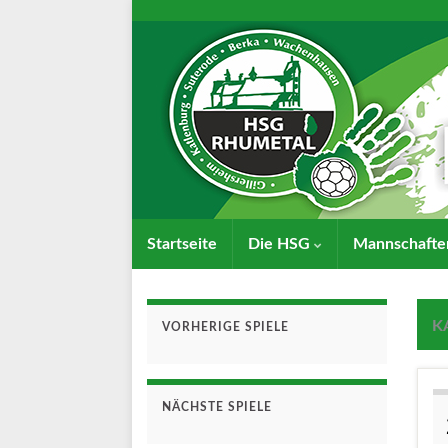
Startseite
Die HSG
Mannschaft
K
VORHERIGE SPIELE
NÄCHSTE SPIELE