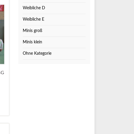
Weibliche D
Weibliche E
Minis groß
Minis klein
Ohne Kategorie
SG