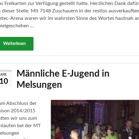
s Freikarten zur Verfügung gestellt hatte. Herzlichen Dank dafür
 dieser Stelle. Mit 7148 Zuschauern in der restlos ausverkaufte
etec-Arena waren wir im wahrsten Sinne des Wortes hautnah a
pielgeschehen …
Weiterlesen
Männliche E-Jugend in
APR.
10
Melsungen
um Abschluss der
aison 2014/2015
tten wir uns zum
nlaufen bei der MT
elsungen