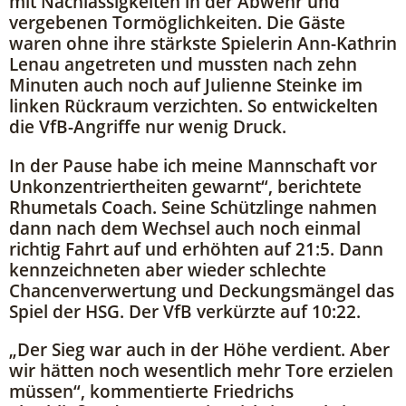
mit Nachlässigkeiten in der Abwehr und
vergebenen Tormöglichkeiten. Die Gäste
waren ohne ihre stärkste Spielerin Ann-Kathrin
Lenau angetreten und mussten nach zehn
Minuten auch noch auf Julienne Steinke im
linken Rückraum verzichten. So entwickelten
die VfB-Angriffe nur wenig Druck.
In der Pause habe ich meine Mannschaft vor
Unkonzentriertheiten gewarnt“, berichtete
Rhumetals Coach. Seine Schützlinge nahmen
dann nach dem Wechsel auch noch einmal
richtig Fahrt auf und erhöhten auf 21:5. Dann
kennzeichneten aber wieder schlechte
Chancenverwertung und Deckungsmängel das
Spiel der HSG. Der VfB verkürzte auf 10:22.
„Der Sieg war auch in der Höhe verdient. Aber
wir hätten noch wesentlich mehr Tore erzielen
müssen“, kommentierte Friedrichs