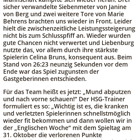
sicher verwandelte Siebenmeter von Janine
von Berg und zwei weitere Tore von Marie
Behrens brachten uns wieder in Front. Leider
hielt die zwischenzeitliche Leistungssteigerung
nicht bis zum Schlusspfiff an. Wieder wurden
gute Chancen nicht verwertet und Liebenburg
nutzte das, vor allem durch ihre stärkste
Spielerin Celina Bruns, konsequent aus. Beim
Stand von 26:23 neunzig Sekunden vor dem
Ende war das Spiel zugunsten der
Gastgeberinnen entschieden.
Für das Team heißt es jetzt: „Mund abputzen
und nach vorne schauen!“ Der HSG-Trainer
formuliert es so: „Wichtig ist es, die kranken
und verletzten Spielerinnen schnellstmöglich
wieder fit bekommen und dann wollen wir in
der „Englischen Woche“ mit dem Spieltag am
31. Oktober die verlorenen Punkte