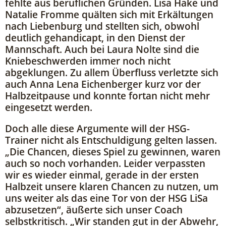
fehlte aus beruflichen Gründen. Lisa Hake und
Natalie Fromme quälten sich mit Erkältungen
nach Liebenburg und stellten sich, obwohl
deutlich gehandicapt, in den Dienst der
Mannschaft. Auch bei Laura Nolte sind die
Kniebeschwerden immer noch nicht
abgeklungen. Zu allem Überfluss verletzte sich
auch Anna Lena Eichenberger kurz vor der
Halbzeitpause und konnte fortan nicht mehr
eingesetzt werden.
Doch alle diese Argumente will der HSG-
Trainer nicht als Entschuldigung gelten lassen.
„Die Chancen, dieses Spiel zu gewinnen, waren
auch so noch vorhanden. Leider verpassten
wir es wieder einmal, gerade in der ersten
Halbzeit unsere klaren Chancen zu nutzen, um
uns weiter als das eine Tor von der HSG LiSa
abzusetzen“, äußerte sich unser Coach
selbstkritisch. „Wir standen gut in der Abwehr,