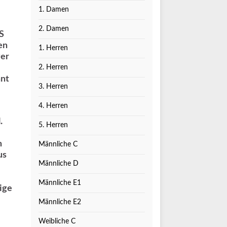
1. Damen
2. Damen
S
en
1. Herren
ger
2. Herren
nnt
3. Herren
4. Herren
.
5. Herren
n
Männliche C
us
Männliche D
Männliche E1
ige
Männliche E2
Weibliche C