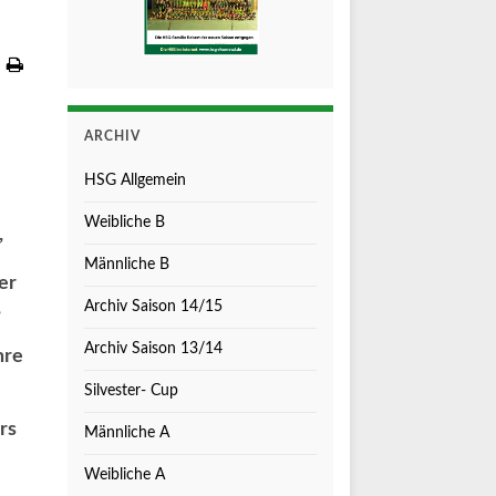
ARCHIV
HSG Allgemein
Weibliche B
,
Männliche B
er
,
Archiv Saison 14/15
Archiv Saison 13/14
hre
Silvester- Cup
rs
Männliche A
Weibliche A