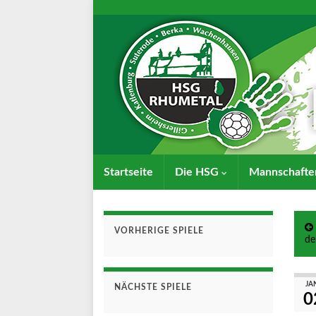
Startseite
Die HSG
Mannschaft
VORHERIGE SPIELE
de
JA
NÄCHSTE SPIELE
0