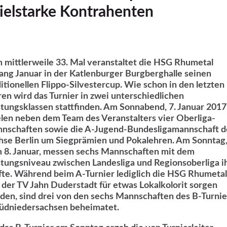
ielstarke Kontrahenten
 mittlerweile 33. Mal veranstaltet die HSG Rhumetal
ang Januar in der Katlenburger Burgberghalle seinen
ditionellen Flippo-Silvestercup. Wie schon in den letzten
ren wird das Turnier in zwei unterschiedlichen
stungsklassen stattfinden. Am Sonnabend, 7. Januar 2017
elen neben dem Team des Veranstalters vier Oberliga-
nschaften sowie die A-Jugend-Bundesligamannschaft d
hse Berlin um Siegprämien und Pokalehren. Am Sonntag
 8. Januar, messen sechs Mannschaften mit dem
stungsniveau zwischen Landesliga und Regionsoberliga i
fte. Während beim A-Turnier lediglich die HSG Rhumetal
 der TV Jahn Duderstadt für etwas Lokalkolorit sorgen
den, sind drei von den sechs Mannschaften des B-Turnie
Südniedersachsen beheimatet.