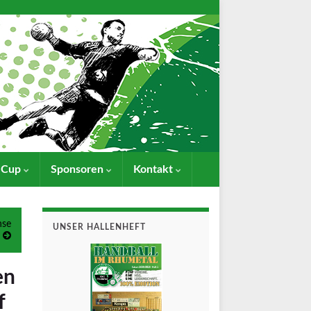
- Cup
Sponsoren
Kontakt
hse
UNSER HALLENHEFT
en
f