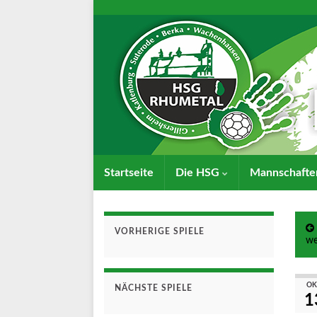
Startseite
Die HSG
Mannschaft
VORHERIGE SPIELE
we
OK
NÄCHSTE SPIELE
1