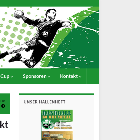
- Cup
Sponsoren
Kontakt
ine
UNSER HALLENHEFT
kt