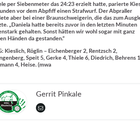
ele per Siebenmeter das 24:23 erzielt hatte, parierte Kies
unden vor dem Abpfiff einen Strafwurf. Der Abpraller
dete aber bei einer Braunschweigerin, die das zum Ausgl
zte. „Daniela hatte bereits zuvor in den letzten Minuten
enstark gehalten. Sonst hätten wir wohl sogar mit ganz
ren Händen da gestanden.“
: Kieslich, Röglin – Eichenberger 2, Rentzsch 2,
ngenberg, Speit 5, Gerke 4, Thiele 6, Diedrich, Behrens 1
emann 4, Heise. (mwa
Gerrit Pinkale