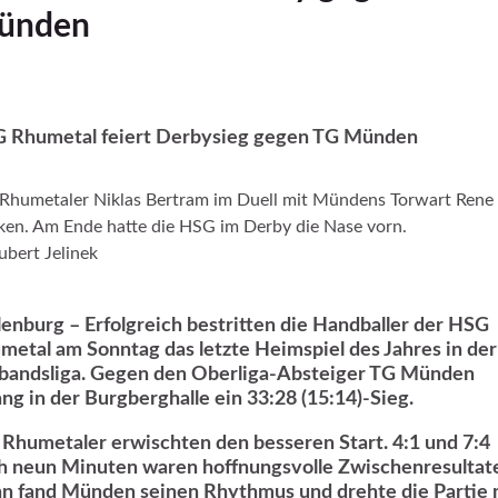
ünden
 Rhumetal feiert Derbysieg gegen TG Münden
Rhumetaler Niklas Bertram im Duell mit Mündens Torwart Rene
en. Am Ende hatte die HSG im Derby die Nase vorn.
bert Jelinek
lenburg – Erfolgreich bestritten die Handballer der HSG
metal am Sonntag das letzte Heimspiel des Jahres in der
bandsliga. Gegen den Oberliga-Absteiger TG Münden
ang in der Burgberghalle ein 33:28 (15:14)-Sieg.
 Rhumetaler erwischten den besseren Start. 4:1 und 7:4
h neun Minuten waren hoffnungsvolle Zwischenresultat
n fand Münden seinen Rhythmus und drehte die Partie 