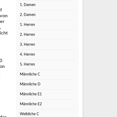
1. Damen
f
2. Damen
 von
ner
1. Herren
,
icht
2. Herren
3. Herren
4. Herren
0
5. Herren
hon
n
Männliche C
-
Männliche D
Männliche E1
Männliche E2
Weibliche C