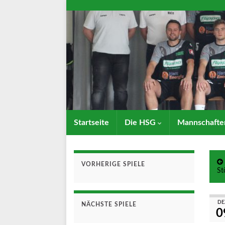
Startseite
Die HSG
Mannschaft
VORHERIGE SPIELE
St
DE
NÄCHSTE SPIELE
0