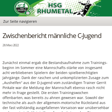
Zwischenbericht männliche C-Jugend
28. März 2022
Zunächst einmal ergab die Bestandsaufnahme zum Trainings-
beginn im Sommer eine Mannschafts-stärke von insgesamt
acht verbliebenen Spielern der beiden spielberechtigten
Jahrgänge. Dank der raschen und unkomplizierten Zusage zum
„Aushelfen“ aus der D-Jugend vom zuständigen Trainer Gerrit
Pinkale war die Meldung der Mannschaft ebenso rasch nicht
mehr in Frage gestellt. Die ersten Trainingswochen
offenbarten, was bereits zu ahnen gewesen war. Sowohl der
technische als auch der allgemein-motorische Rückstand aus
der fast vollständig ausgefallenen Vorsaison war unübersehbar