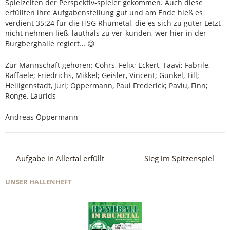
Spielzeiten der Perspektiv-spieler gekommen. Auch diese
erfüllten ihre Aufgabenstellung gut und am Ende hieß es
verdient 35:24 für die HSG Rhumetal, die es sich zu guter Letzt
nicht nehmen ließ, lauthals zu ver-künden, wer hier in der
Burgberghalle regiert… 😉
Zur Mannschaft gehören: Cohrs, Felix; Eckert, Taavi; Fabrile,
Raffaele; Friedrichs, Mikkel; Geisler, Vincent; Gunkel, Till;
Heiligenstadt, Juri; Oppermann, Paul Frederick; Pavlu, Finn;
Ronge, Laurids
Andreas Oppermann
Aufgabe in Allertal erfüllt
Sieg im Spitzenspiel
UNSER HALLENHEFT