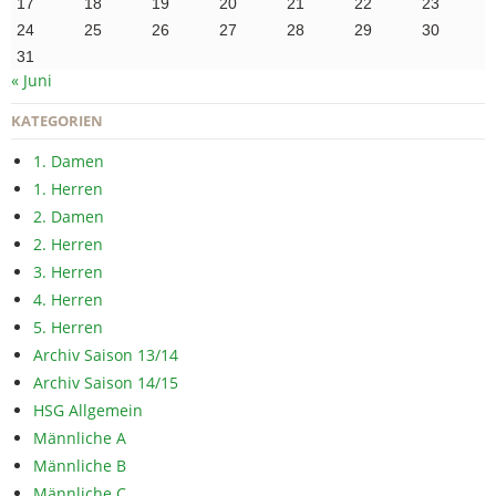
17
18
19
20
21
22
23
24
25
26
27
28
29
30
31
« Juni
KATEGORIEN
1. Damen
1. Herren
2. Damen
2. Herren
3. Herren
4. Herren
5. Herren
Archiv Saison 13/14
Archiv Saison 14/15
HSG Allgemein
Männliche A
Männliche B
Männliche C