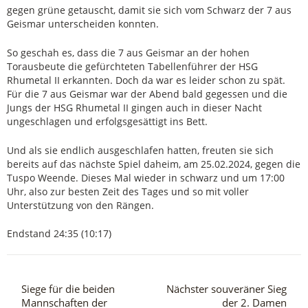
gegen grüne getauscht, damit sie sich vom Schwarz der 7 aus
Geismar unterscheiden konnten.
So geschah es, dass die 7 aus Geismar an der hohen
Torausbeute die gefürchteten Tabellenführer der HSG
Rhumetal II erkannten. Doch da war es leider schon zu spät.
Für die 7 aus Geismar war der Abend bald gegessen und die
Jungs der HSG Rhumetal II gingen auch in dieser Nacht
ungeschlagen und erfolgsgesättigt ins Bett.
Und als sie endlich ausgeschlafen hatten, freuten sie sich
bereits auf das nächste Spiel daheim, am 25.02.2024, gegen die
Tuspo Weende. Dieses Mal wieder in schwarz und um 17:00
Uhr, also zur besten Zeit des Tages und so mit voller
Unterstützung von den Rängen.
Endstand 24:35 (10:17)
Siege für die beiden
Nächster souveräner Sieg
Mannschaften der
der 2. Damen