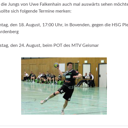
die Jungs von Uwe Falkenhain auch mal auswärts sehen möchte
sollte sich folgende Termine merken:
tag, den 18. August, 17:00 Uhr, in Bovenden, gegen die HSG Pl
ardenberg
tag, den 24. August, beim POT des MTV Geismar