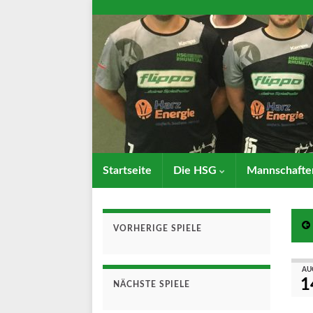
Startseite
Die HSG
Mannschaft
VORHERIGE SPIELE
AU
1
NÄCHSTE SPIELE