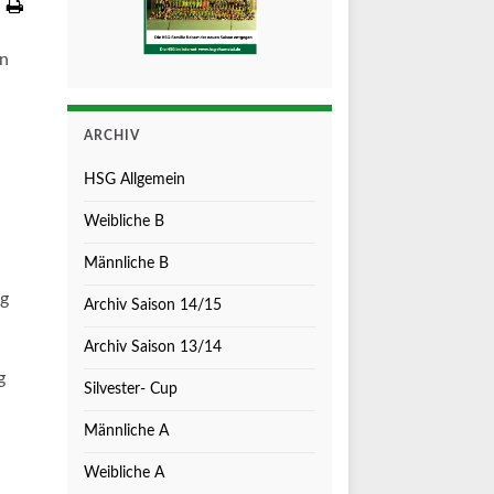
in
ARCHIV
HSG Allgemein
Weibliche B
Männliche B
rg
Archiv Saison 14/15
Archiv Saison 13/14
g
Silvester- Cup
Männliche A
Weibliche A