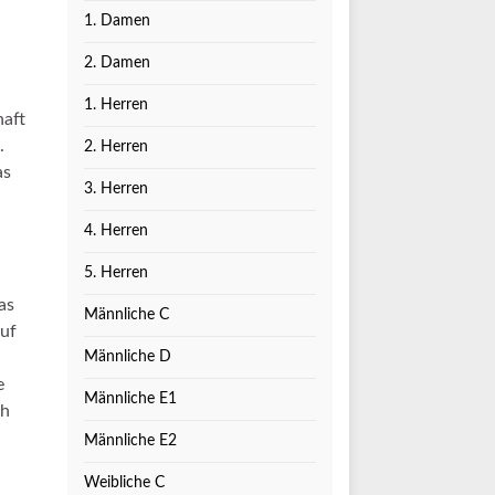
1. Damen
2. Damen
1. Herren
haft
.
2. Herren
as
3. Herren
4. Herren
5. Herren
as
Männliche C
auf
Männliche D
e
Männliche E1
ch
Männliche E2
Weibliche C