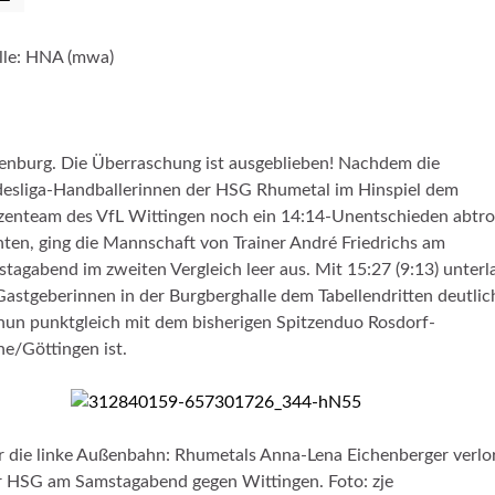
lle: HNA (mwa)
enburg. Die Überraschung ist ausgeblieben! Nachdem die
esliga-Handballerinnen der HSG Rhumetal im Hinspiel dem
zenteam des VfL Wittingen noch ein 14:14-Unentschieden abtr
ten, ging die Mannschaft von Trainer André Friedrichs am
tagabend im zweiten Vergleich leer aus. Mit 15:27 (9:13) unterl
Gastgeberinnen in der Burgberghalle dem Tabellendritten deutlic
nun punktgleich mit dem bisherigen Spitzenduo Rosdorf-
e/Göttingen ist.
 die linke Außenbahn: Rhumetals Anna-Lena Eichenberger verlo
r HSG am Samstagabend gegen Wittingen. Foto: zje