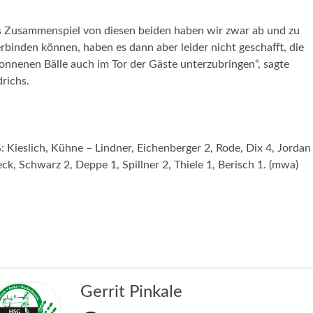
 Zusammenspiel von diesen beiden haben wir zwar ab und zu
rbinden können, haben es dann aber leider nicht geschafft, die
nnenen Bälle auch im Tor der Gäste unterzubringen“, sagte
drichs.
 Kieslich, Kühne – Lindner, Eichenberger 2, Rode, Dix 4, Jordan 
eck, Schwarz 2, Deppe 1, Spillner 2, Thiele 1, Berisch 1. (mwa)
Gerrit Pinkale