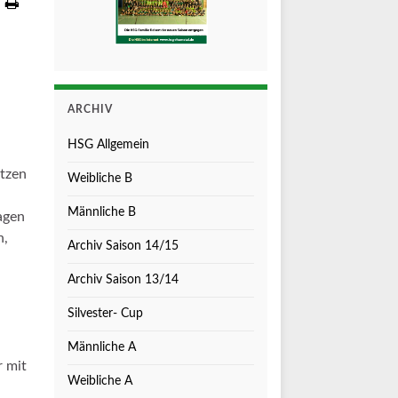
ARCHIV
HSG Allgemein
otzen
Weibliche B
Männliche B
agen
h,
Archiv Saison 14/15
Archiv Saison 13/14
Silvester- Cup
Männliche A
r mit
Weibliche A