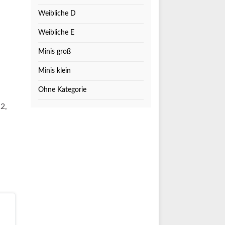
Weibliche D
Weibliche E
Minis groß
Minis klein
Ohne Kategorie
2,