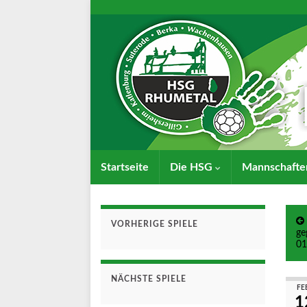
Startseite
Die HSG
Mannschaft
VORHERIGE SPIELE
ge
01
NÄCHSTE SPIELE
FE
1