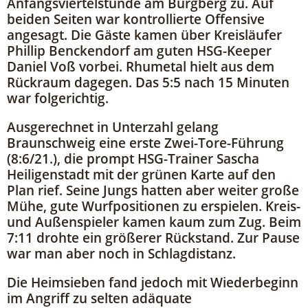
Anfangsviertelstunde am Burgberg zu. Auf
beiden Seiten war kontrollierte Offensive
angesagt. Die Gäste kamen über Kreisläufer
Phillip Benckendorf am guten HSG-Keeper
Daniel Voß vorbei. Rhumetal hielt aus dem
Rückraum dagegen. Das 5:5 nach 15 Minuten
war folgerichtig.
Ausgerechnet in Unterzahl gelang
Braunschweig eine erste Zwei-Tore-Führung
(8:6/21.), die prompt HSG-Trainer Sascha
Heiligenstadt mit der grünen Karte auf den
Plan rief. Seine Jungs hatten aber weiter große
Mühe, gute Wurfpositionen zu erspielen. Kreis-
und Außenspieler kamen kaum zum Zug. Beim
7:11 drohte ein größerer Rückstand. Zur Pause
war man aber noch in Schlagdistanz.
Die Heimsieben fand jedoch mit Wiederbeginn
im Angriff zu selten adäquate