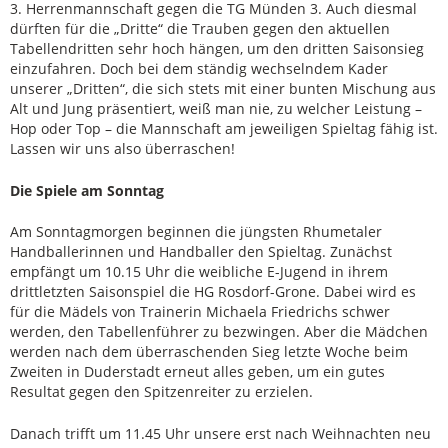
3. Herrenmannschaft gegen die TG Münden 3. Auch diesmal
dürften für die „Dritte“ die Trauben gegen den aktuellen
Tabellendritten sehr hoch hängen, um den dritten Saisonsieg
einzufahren. Doch bei dem ständig wechselndem Kader
unserer „Dritten“, die sich stets mit einer bunten Mischung aus
Alt und Jung präsentiert, weiß man nie, zu welcher Leistung –
Hop oder Top – die Mannschaft am jeweiligen Spieltag fähig ist.
Lassen wir uns also überraschen!
Die Spiele am Sonntag
Am Sonntagmorgen beginnen die jüngsten Rhumetaler
Handballerinnen und Handballer den Spieltag. Zunächst
empfängt um 10.15 Uhr die weibliche E-Jugend in ihrem
drittletzten Saisonspiel die HG Rosdorf-Grone. Dabei wird es
für die Mädels von Trainerin Michaela Friedrichs schwer
werden, den Tabellenführer zu bezwingen. Aber die Mädchen
werden nach dem überraschenden Sieg letzte Woche beim
Zweiten in Duderstadt erneut alles geben, um ein gutes
Resultat gegen den Spitzenreiter zu erzielen.
Danach trifft um 11.45 Uhr unsere erst nach Weihnachten neu