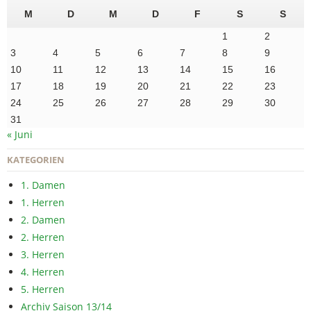
M
D
M
D
F
S
S
1
2
3
4
5
6
7
8
9
10
11
12
13
14
15
16
17
18
19
20
21
22
23
24
25
26
27
28
29
30
31
« Juni
KATEGORIEN
1. Damen
1. Herren
2. Damen
2. Herren
3. Herren
4. Herren
5. Herren
Archiv Saison 13/14