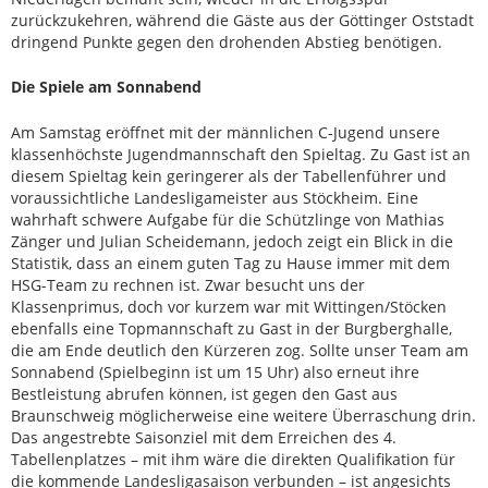
zurückzukehren, während die Gäste aus der Göttinger Oststadt
dringend Punkte gegen den drohenden Abstieg benötigen.
Die Spiele am Sonnabend
Am Samstag eröffnet mit der männlichen C-Jugend unsere
klassenhöchste Jugendmannschaft den Spieltag. Zu Gast ist an
diesem Spieltag kein geringerer als der Tabellenführer und
voraussichtliche Landesligameister aus Stöckheim. Eine
wahrhaft schwere Aufgabe für die Schützlinge von Mathias
Zänger und Julian Scheidemann, jedoch zeigt ein Blick in die
Statistik, dass an einem guten Tag zu Hause immer mit dem
HSG-Team zu rechnen ist. Zwar besucht uns der
Klassenprimus, doch vor kurzem war mit Wittingen/Stöcken
ebenfalls eine Topmannschaft zu Gast in der Burgberghalle,
die am Ende deutlich den Kürzeren zog. Sollte unser Team am
Sonnabend (Spielbeginn ist um 15 Uhr) also erneut ihre
Bestleistung abrufen können, ist gegen den Gast aus
Braunschweig möglicherweise eine weitere Überraschung drin.
Das angestrebte Saisonziel mit dem Erreichen des 4.
Tabellenplatzes – mit ihm wäre die direkten Qualifikation für
die kommende Landesligasaison verbunden – ist angesichts