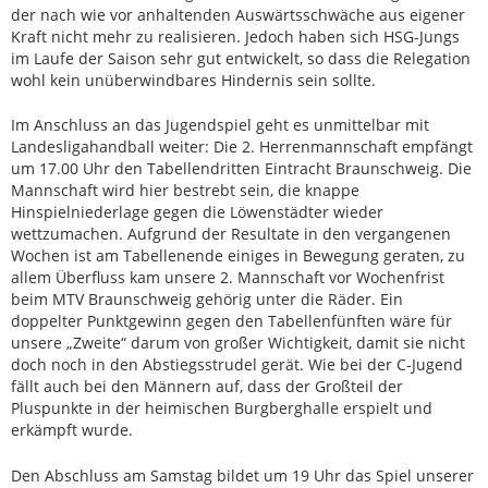
der nach wie vor anhaltenden Auswärtsschwäche aus eigener
Kraft nicht mehr zu realisieren. Jedoch haben sich HSG-Jungs
im Laufe der Saison sehr gut entwickelt, so dass die Relegation
wohl kein unüberwindbares Hindernis sein sollte.
Im Anschluss an das Jugendspiel geht es unmittelbar mit
Landesligahandball weiter: Die 2. Herrenmannschaft empfängt
um 17.00 Uhr den Tabellendritten Eintracht Braunschweig. Die
Mannschaft wird hier bestrebt sein, die knappe
Hinspielniederlage gegen die Löwenstädter wieder
wettzumachen. Aufgrund der Resultate in den vergangenen
Wochen ist am Tabellenende einiges in Bewegung geraten, zu
allem Überfluss kam unsere 2. Mannschaft vor Wochenfrist
beim MTV Braunschweig gehörig unter die Räder. Ein
doppelter Punktgewinn gegen den Tabellenfünften wäre für
unsere „Zweite“ darum von großer Wichtigkeit, damit sie nicht
doch noch in den Abstiegsstrudel gerät. Wie bei der C-Jugend
fällt auch bei den Männern auf, dass der Großteil der
Pluspunkte in der heimischen Burgberghalle erspielt und
erkämpft wurde.
Den Abschluss am Samstag bildet um 19 Uhr das Spiel unserer