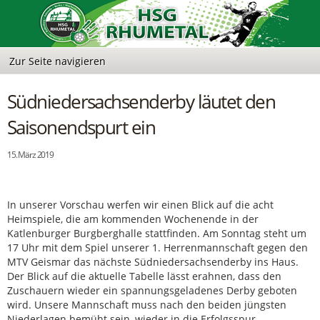
Südniedersachsenderby läutet den
Saisonendspurt ein
15. März 2019
In unserer Vorschau werfen wir einen Blick auf die acht
Heimspiele, die am kommenden Wochenende in der
Katlenburger Burgberghalle stattfinden. Am Sonntag steht um
17 Uhr mit dem Spiel unserer 1. Herrenmannschaft gegen den
MTV Geismar das nächste Südniedersachsenderby ins Haus.
Der Blick auf die aktuelle Tabelle lässt erahnen, dass den
Zuschauern wieder ein spannungsgeladenes Derby geboten
wird. Unsere Mannschaft muss nach den beiden jüngsten
Niederlagen bemüht sein, wieder in die Erfolgsspur