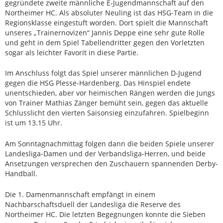
gegründete zweite männliche E-Jugendmannschaft auf den
Northeimer HC. Als absoluter Neuling ist das HSG-Team in die
Regionsklasse eingestuft worden. Dort spielt die Mannschaft
unseres „Trainernovizen“ Jannis Deppe eine sehr gute Rolle
und geht in dem Spiel Tabellendritter gegen den Vorletzten
sogar als leichter Favorit in diese Partie.
Im Anschluss folgt das Spiel unserer männlichen D-Jugend
gegen die HSG Plesse-Hardenberg. Das Hinspiel endete
unentschieden, aber vor heimischen Rängen werden die Jungs
von Trainer Mathias Zänger bemüht sein, gegen das aktuelle
Schlusslicht den vierten Saisonsieg einzufahren. Spielbeginn
ist um 13.15 Uhr.
Am Sonntagnachmittag folgen dann die beiden Spiele unserer
Landesliga-Damen und der Verbandsliga-Herren, und beide
Ansetzungen versprechen den Zuschauern spannenden Derby-
Handball.
Die 1. Damenmannschaft empfängt in einem
Nachbarschaftsduell der Landesliga die Reserve des
Northeimer HC. Die letzten Begegnungen konnte die Sieben