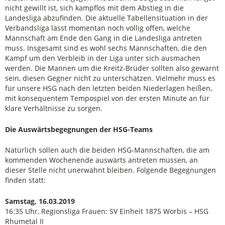
nicht gewillt ist, sich kampflos mit dem Abstieg in die
Landesliga abzufinden. Die aktuelle Tabellensituation in der
Verbandsliga lässt momentan noch völlig offen, welche
Mannschaft am Ende den Gang in die Landesliga antreten
muss. Insgesamt sind es wohl sechs Mannschaften, die den
Kampf um den Verbleib in der Liga unter sich ausmachen
werden. Die Mannen um die Kreitz-Brüder sollten also gewarnt
sein, diesen Gegner nicht zu unterschätzen. Vielmehr muss es
für unsere HSG nach den letzten beiden Niederlagen heißen,
mit konsequentem Tempospiel von der ersten Minute an für
klare Verhältnisse zu sorgen.
Die Auswärtsbegegnungen der HSG-Teams
Natürlich sollen auch die beiden HSG-Mannschaften, die am
kommenden Wochenende auswärts antreten müssen, an
dieser Stelle nicht unerwähnt bleiben. Folgende Begegnungen
finden statt:
Samstag, 16.03.2019
16:35 Uhr, Regionsliga Frauen: SV Einheit 1875 Worbis – HSG
Rhumetal II