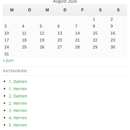
August 2026
M
D
M
D
F
S
S
1
2
3
4
5
6
7
8
9
10
11
12
13
14
15
16
17
18
19
20
21
22
23
24
25
26
27
28
29
30
31
« Juni
KATEGORIEN
1. Damen
1. Herren
2. Damen
2. Herren
3. Herren
4. Herren
5. Herren