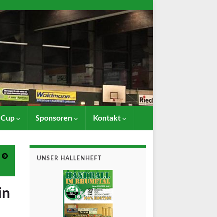
- Cup
Sponsoren
Kontakt
UNSER HALLENHEFT
in