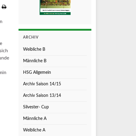
en
ARCHIV
te
Weibliche B
sich
unde
Männliche B
min
HSG Allgemein
Archiv Saison 14/15
Archiv Saison 13/14
Silvester- Cup
Männliche A
Weibliche A