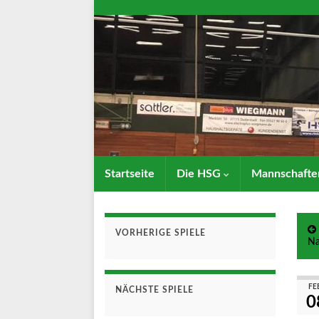
Startseite
Die HSG
Mannschaft
VORHERIGE SPIELE
Na
FE
NÄCHSTE SPIELE
0