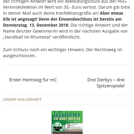
der richtigen Antwort wird ein Bekleidungsstück aus der HSG-
Vereinskollektion im Wert von 35,- Euro verlost. Darum gib bitte
in deiner Mail auch deine Konfektionsgröße an!
Aber etwas
Eile ist angesagt! Denn der Einsendeschluss ist bereits am
Donnerstag, 13. Dezember 2018.
Die richtige Antwort und der
Name des/der Gewinner/in wird in der nächsten Ausgabe von
„Handball im Rhumetal“ veröffentlicht.
Zum Schluss noch ein wichtiger Hinweis: Der Rechtsweg ist
ausgeschlossen.
Erster Heimsieg für mC
Drei Derbys – drei
Spitzenspiele!
UNSER HALLENHEFT