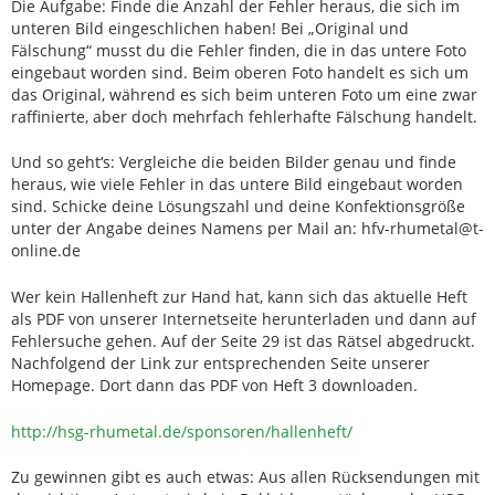
Die Aufgabe: Finde die Anzahl der Fehler heraus, die sich im
unteren Bild eingeschlichen haben! Bei „Original und
Fälschung“ musst du die Fehler finden, die in das untere Foto
eingebaut worden sind. Beim oberen Foto handelt es sich um
das Original, während es sich beim unteren Foto um eine zwar
raffinierte, aber doch mehrfach fehlerhafte Fälschung handelt.
Und so geht‘s: Vergleiche die beiden Bilder genau und finde
heraus, wie viele Fehler in das untere Bild eingebaut worden
sind. Schicke deine Lösungszahl und deine Konfektionsgröße
unter der Angabe deines Namens per Mail an: hfv-rhumetal@t-
online.de
Wer kein Hallenheft zur Hand hat, kann sich das aktuelle Heft
als PDF von unserer Internetseite herunterladen und dann auf
Fehlersuche gehen. Auf der Seite 29 ist das Rätsel abgedruckt.
Nachfolgend der Link zur entsprechenden Seite unserer
Homepage. Dort dann das PDF von Heft 3 downloaden.
http://hsg-rhumetal.de/sponsoren/hallenheft/
Zu gewinnen gibt es auch etwas: Aus allen Rücksendungen mit