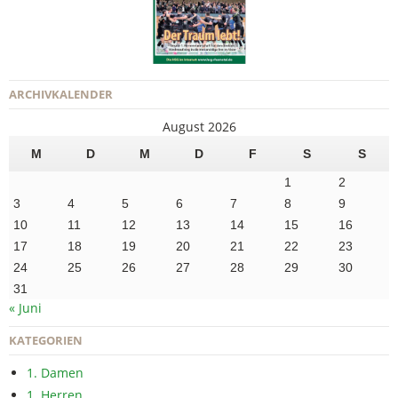
ARCHIVKALENDER
August 2026
M
D
M
D
F
S
S
1
2
3
4
5
6
7
8
9
10
11
12
13
14
15
16
17
18
19
20
21
22
23
24
25
26
27
28
29
30
31
« Juni
KATEGORIEN
1. Damen
1. Herren