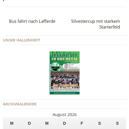
Bus fahrt nach Lafferde
Silvestercup mit starkem
Starterfeld
UNSER HALLENHEFT
ARCHIVKALENDER
August 2026
M
D
M
D
F
S
S