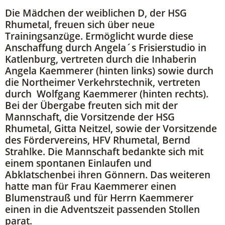
Die Mädchen der weiblichen D, der HSG
Rhumetal, freuen sich über neue
Trainingsanzüge. Ermöglicht wurde diese
Anschaffung durch Angela´s Frisierstudio in
Katlenburg, vertreten durch die Inhaberin
Angela Kaemmerer (hinten links) sowie durch
die Northeimer Verkehrstechnik, vertreten
durch Wolfgang Kaemmerer (hinten rechts).
Bei der Übergabe freuten sich mit der
Mannschaft, die Vorsitzende der HSG
Rhumetal, Gitta Neitzel, sowie der Vorsitzende
des Fördervereins, HFV Rhumetal, Bernd
Strahlke. Die Mannschaft bedankte sich mit
einem spontanen Einlaufen und
Abklatschenbei ihren Gönnern. Das weiteren
hatte man für Frau Kaemmerer einen
Blumenstrauß und für Herrn Kaemmerer
einen in die Adventszeit passenden Stollen
parat.