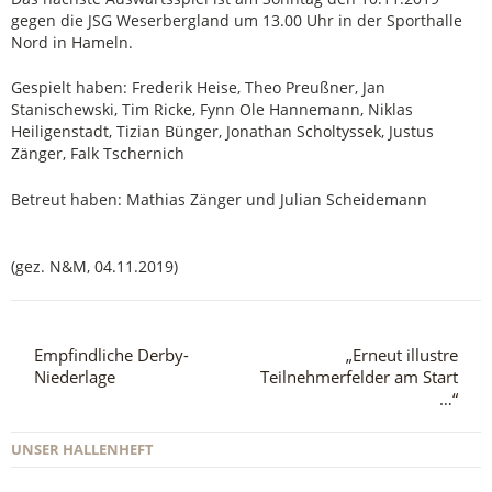
gegen die JSG Weserbergland um 13.00 Uhr in der Sporthalle
Nord in Hameln.
Gespielt haben: Frederik Heise, Theo Preußner, Jan
Stanischewski, Tim Ricke, Fynn Ole Hannemann, Niklas
Heiligenstadt, Tizian Bünger, Jonathan Scholtyssek, Justus
Zänger, Falk Tschernich
Betreut haben: Mathias Zänger und Julian Scheidemann
(gez. N&M, 04.11.2019)
Empfindliche Derby-
„Erneut illustre
Niederlage
Teilnehmerfelder am Start
…“
UNSER HALLENHEFT