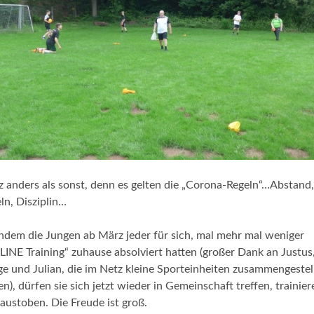
 anders als sonst, denn es gelten die „Corona-Regeln“…Abstand,
ln, Disziplin…
dem die Jungen ab März jeder für sich, mal mehr mal weniger
INE Training“ zuhause absolviert hatten (großer Dank an Justus
e und Julian, die im Netz kleine Sporteinheiten zusammengestel
en), dürfen sie sich jetzt wieder in Gemeinschaft treffen, trainier
austoben. Die Freude ist groß.