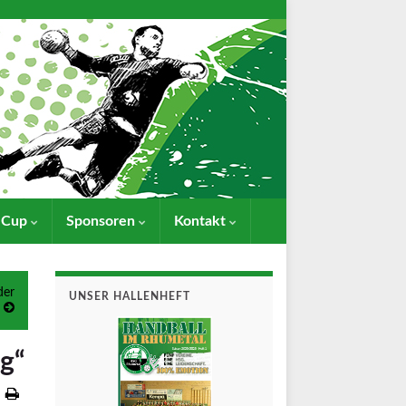
- Cup
Sponsoren
Kontakt
der
UNSER HALLENHEFT
ng“