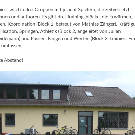
niert wird in drei Gruppen mit je acht Spielern, die zeitversetzt
nnen und aufhören. Es gibt drei Trainingsblöcke, die Erwärmen,
en, Koordination (Block 1, betreut von Mathias Zänger), Kräftig
ilisation, Springen, Athletik (Block 2, angeleitet von Julian
idemann) und Passen, Fangen und Werfen (Block 3, trainiert Fr
 umfassen.
e Abstand!