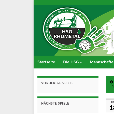
Startseite
Die HSG
Mannschaft
VORHERIGE SPIELE
Tr
JU
NÄCHSTE SPIELE
1