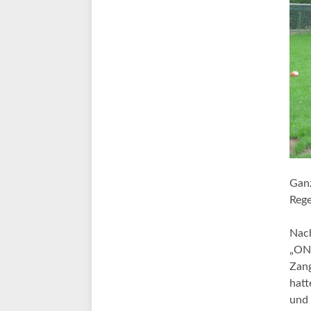
Ganz
Rege
Nach
„ONL
Zang
hatt
und 