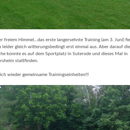
r freiem Himmel…das erste langersehnte Training (am 3. Juni) fie
 leider gleich witterungsbedingt erst einmal aus. Aber darauf di
e konnte es auf dem Sportplatz in Suterode und dieses Mal in
ersheim stattfinden.
ich wieder gemeinsame Trainingseinheiten!!!