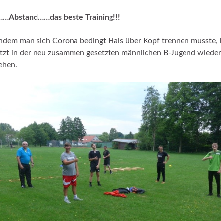
……Abstand……das beste Training!!!
dem man sich Corona bedingt Hals über Kopf trennen musste,
etzt in der neu zusammen gesetzten männlichen B-Jugend wieder
ehen.