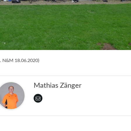
z. N&M 18.06.2020)
Mathias Zänger