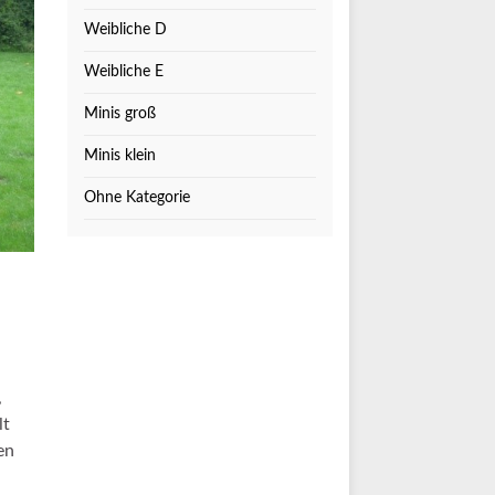
Weibliche D
Weibliche E
Minis groß
Minis klein
Ohne Kategorie
,
lt
en