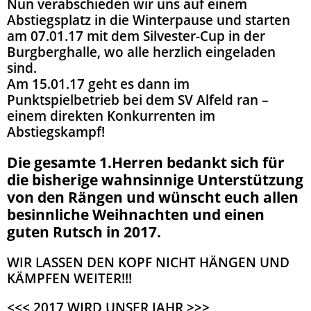
Nun verabschieden wir uns auf einem
Abstiegsplatz in die Winterpause und starten
am 07.01.17 mit dem Silvester-Cup in der
Burgberghalle, wo alle herzlich eingeladen
sind.
Am 15.01.17 geht es dann im
Punktspielbetrieb bei dem SV Alfeld ran –
einem direkten Konkurrenten im
Abstiegskampf!
Die gesamte 1.Herren bedankt sich für
die bisherige wahnsinnige Unterstützung
von den Rängen und wünscht euch allen
besinnliche Weihnachten und einen
guten Rutsch in 2017.
WIR LASSEN DEN KOPF NICHT HÄNGEN UND
KÄMPFEN WEITER!!!
<<< 2017 WIRD UNSER JAHR >>>