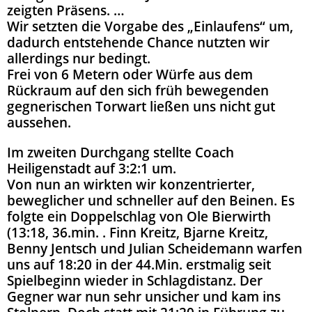
zeigten Präsens.
…
Wir setzten die Vorgabe des „Einlaufens“ um,
dadurch entstehende Chance nutzten wir
allerdings nur bedingt.
Frei von 6 Metern oder Würfe aus dem
Rückraum auf den sich früh bewegenden
gegnerischen Torwart ließen uns nicht gut
aussehen.
Im zweiten Durchgang stellte Coach
Heiligenstadt auf 3:2:1 um.
Von nun an wirkten wir konzentrierter,
beweglicher und schneller auf den Beinen. Es
folgte ein Doppelschlag von Ole Bierwirth
(13:18, 36.min. . Finn Kreitz, Bjarne Kreitz,
Benny Jentsch und Julian Scheidemann warfen
uns auf 18:20 in der 44.Min. erstmalig seit
Spielbeginn wieder in Schlagdistanz. Der
Gegner war nun sehr unsicher und kam ins