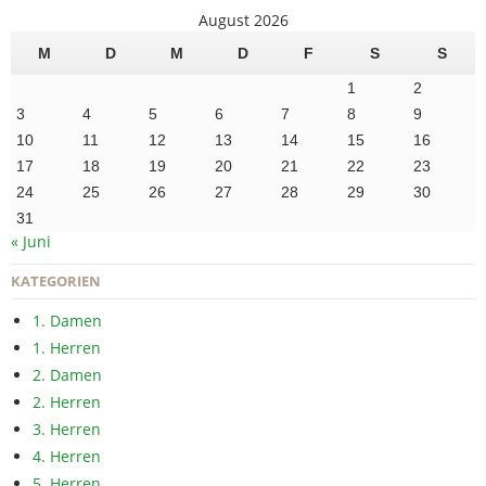
August 2026
M
D
M
D
F
S
S
1
2
3
4
5
6
7
8
9
10
11
12
13
14
15
16
17
18
19
20
21
22
23
24
25
26
27
28
29
30
31
« Juni
KATEGORIEN
1. Damen
1. Herren
2. Damen
2. Herren
3. Herren
4. Herren
5. Herren