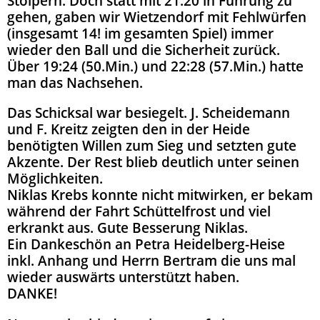
Stolpern. Doch statt mit 21:20 in Führung zu
gehen, gaben wir Wietzendorf mit Fehlwürfen
(insgesamt 14! im gesamten Spiel) immer
wieder den Ball und die Sicherheit zurück.
Über 19:24 (50.Min.) und 22:28 (57.Min.) hatte
man das Nachsehen.
Das Schicksal war besiegelt. J. Scheidemann
und F. Kreitz zeigten den in der Heide
benötigten Willen zum Sieg und setzten gute
Akzente. Der Rest blieb deutlich unter seinen
Möglichkeiten.
Niklas Krebs konnte nicht mitwirken, er bekam
während der Fahrt Schüttelfrost und viel
erkrankt aus. Gute Besserung Niklas.
Ein Dankeschön an Petra Heidelberg-Heise
inkl. Anhang und Herrn Bertram die uns mal
wieder auswärts unterstützt haben.
DANKE!