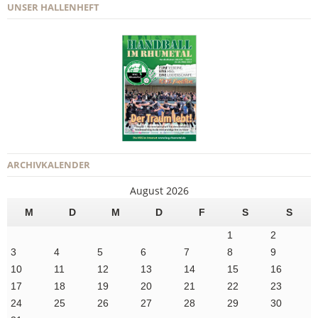
UNSER HALLENHEFT
ARCHIVKALENDER
August 2026
M
D
M
D
F
S
S
1
2
3
4
5
6
7
8
9
10
11
12
13
14
15
16
17
18
19
20
21
22
23
24
25
26
27
28
29
30