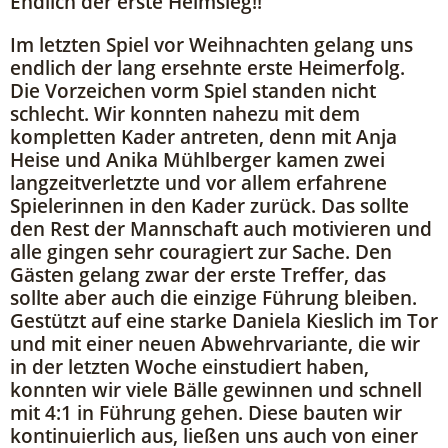
Endlich der erste Heimsieg!!
Im letzten Spiel vor Weihnachten gelang uns
endlich der lang ersehnte erste Heimerfolg.
Die Vorzeichen vorm Spiel standen nicht
schlecht. Wir konnten nahezu mit dem
kompletten Kader antreten, denn mit Anja
Heise und Anika Mühlberger kamen zwei
langzeitverletzte und vor allem erfahrene
Spielerinnen in den Kader zurück. Das sollte
den Rest der Mannschaft auch motivieren und
alle gingen sehr couragiert zur Sache. Den
Gästen gelang zwar der erste Treffer, das
sollte aber auch die einzige Führung bleiben.
Gestützt auf eine starke Daniela Kieslich im Tor
und mit einer neuen Abwehrvariante, die wir
in der letzten Woche einstudiert haben,
konnten wir viele Bälle gewinnen und schnell
mit 4:1 in Führung gehen. Diese bauten wir
kontinuierlich aus, ließen uns auch von einer