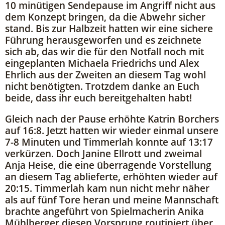
10 minütigen Sendepause im Angriff nicht aus
dem Konzept bringen, da die Abwehr sicher
stand. Bis zur Halbzeit hatten wir eine sichere
Führung herausgeworfen und es zeichnete
sich ab, das wir die für den Notfall noch mit
eingeplanten Michaela Friedrichs und Alex
Ehrlich aus der Zweiten an diesem Tag wohl
nicht benötigten. Trotzdem danke an Euch
beide, dass ihr euch bereitgehalten habt!
Gleich nach der Pause erhöhte Katrin Borchers
auf 16:8. Jetzt hatten wir wieder einmal unsere
7-8 Minuten und Timmerlah konnte auf 13:17
verkürzen. Doch Janine Ellrott und zweimal
Anja Heise, die eine überragende Vorstellung
an diesem Tag ablieferte, erhöhten wieder auf
20:15. Timmerlah kam nun nicht mehr näher
als auf fünf Tore heran und meine Mannschaft
brachte angeführt von Spielmacherin Anika
Mühlberger diesen Vorsprung routiniert über