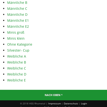
Männliche B
Männliche C
Männliche D
Männliche E1
Männliche E2
Minis groß
Minis klein
Ohne Kategorie
Silvester- Cup
Weibliche A
Weibliche B
Weibliche C
Weibliche D
Weibliche E
NACH OBEN ^
© 2018 HSG Rhumetal |
Impressum
|
Datenschutz
|
Login