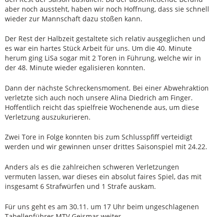
aber noch aussteht, haben wir noch Hoffnung, dass sie schnell
wieder zur Mannschaft dazu stoßen kann.
Der Rest der Halbzeit gestaltete sich relativ ausgeglichen und
es war ein hartes Stück Arbeit für uns. Um die 40. Minute
herum ging LiSa sogar mit 2 Toren in Führung, welche wir in
der 48. Minute wieder egalisieren konnten.
Dann der nächste Schreckensmoment. Bei einer Abwehraktion
verletzte sich auch noch unsere Alina Diedrich am Finger.
Hoffentlich reicht das spielfreie Wochenende aus, um diese
Verletzung auszukurieren.
Zwei Tore in Folge konnten bis zum Schlusspfiff verteidigt
werden und wir gewinnen unser drittes Saisonspiel mit 24.22.
Anders als es die zahlreichen schweren Verletzungen
vermuten lassen, war dieses ein absolut faires Spiel, das mit
insgesamt 6 Strafwürfen und 1 Strafe auskam.
Für uns geht es am 30.11. um 17 Uhr beim ungeschlagenen
Tabellenführer MTV Geismar weiter.