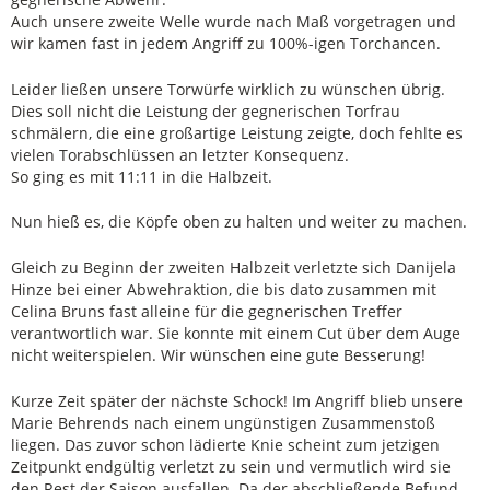
Auch unsere zweite Welle wurde nach Maß vorgetragen und
wir kamen fast in jedem Angriff zu 100%-igen Torchancen.
Leider ließen unsere Torwürfe wirklich zu wünschen übrig.
Dies soll nicht die Leistung der gegnerischen Torfrau
schmälern, die eine großartige Leistung zeigte, doch fehlte es
vielen Torabschlüssen an letzter Konsequenz.
So ging es mit 11:11 in die Halbzeit.
Nun hieß es, die Köpfe oben zu halten und weiter zu machen.
Gleich zu Beginn der zweiten Halbzeit verletzte sich Danijela
Hinze bei einer Abwehraktion, die bis dato zusammen mit
Celina Bruns fast alleine für die gegnerischen Treffer
verantwortlich war. Sie konnte mit einem Cut über dem Auge
nicht weiterspielen. Wir wünschen eine gute Besserung!
Kurze Zeit später der nächste Schock! Im Angriff blieb unsere
Marie Behrends nach einem ungünstigen Zusammenstoß
liegen. Das zuvor schon lädierte Knie scheint zum jetzigen
Zeitpunkt endgültig verletzt zu sein und vermutlich wird sie
den Rest der Saison ausfallen. Da der abschließende Befund