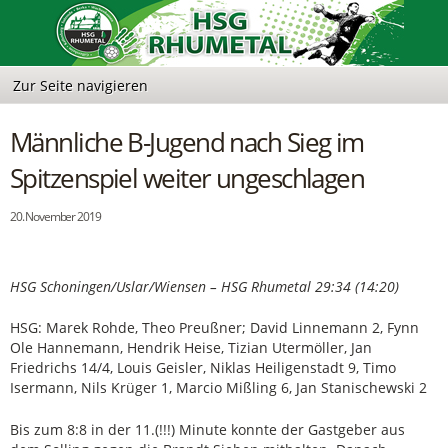
Männliche B-Jugend nach Sieg im
Spitzenspiel weiter ungeschlagen
20. November 2019
HSG Schoningen/Uslar/Wiensen – HSG Rhumetal 29:34 (14:20)
HSG: Marek Rohde, Theo Preußner; David Linnemann 2, Fynn
Ole Hannemann, Hendrik Heise, Tizian Utermöller, Jan
Friedrichs 14/4, Louis Geisler, Niklas Heiligenstadt 9, Timo
Isermann, Nils Krüger 1, Marcio Mißling 6, Jan Stanischewski 2
Bis zum 8:8 in der 11.(!!!) Minute konnte der Gastgeber aus