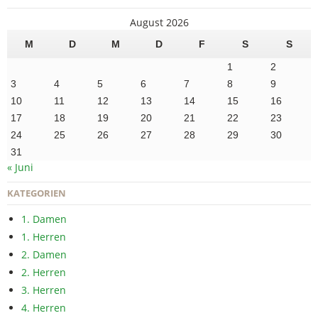
August 2026
M
D
M
D
F
S
S
1
2
3
4
5
6
7
8
9
10
11
12
13
14
15
16
17
18
19
20
21
22
23
24
25
26
27
28
29
30
31
« Juni
KATEGORIEN
1. Damen
1. Herren
2. Damen
2. Herren
3. Herren
4. Herren