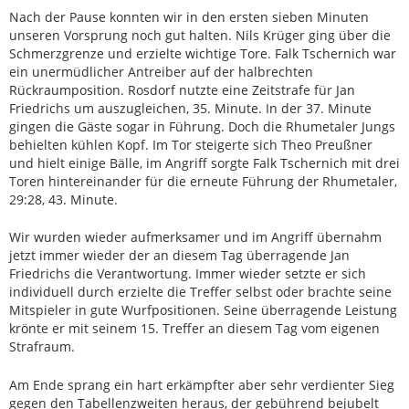
Nach der Pause konnten wir in den ersten sieben Minuten
unseren Vorsprung noch gut halten. Nils Krüger ging über die
Schmerzgrenze und erzielte wichtige Tore. Falk Tschernich war
ein unermüdlicher Antreiber auf der halbrechten
Rückraumposition. Rosdorf nutzte eine Zeitstrafe für Jan
Friedrichs um auszugleichen, 35. Minute. In der 37. Minute
gingen die Gäste sogar in Führung. Doch die Rhumetaler Jungs
behielten kühlen Kopf. Im Tor steigerte sich Theo Preußner
und hielt einige Bälle, im Angriff sorgte Falk Tschernich mit drei
Toren hintereinander für die erneute Führung der Rhumetaler,
29:28, 43. Minute.
Wir wurden wieder aufmerksamer und im Angriff übernahm
jetzt immer wieder der an diesem Tag überragende Jan
Friedrichs die Verantwortung. Immer wieder setzte er sich
individuell durch erzielte die Treffer selbst oder brachte seine
Mitspieler in gute Wurfpositionen. Seine überragende Leistung
krönte er mit seinem 15. Treffer an diesem Tag vom eigenen
Strafraum.
Am Ende sprang ein hart erkämpfter aber sehr verdienter Sieg
gegen den Tabellenzweiten heraus, der gebührend bejubelt