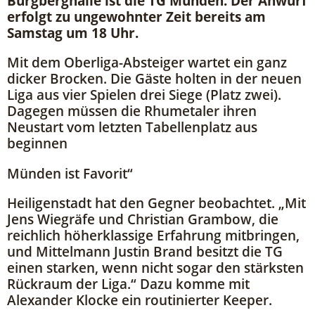
Burgberghalle ist die TG Münden. Der Anwurf
erfolgt zu ungewohnter Zeit bereits am
Samstag um 18 Uhr.
Mit dem Oberliga-Absteiger wartet ein ganz
dicker Brocken. Die Gäste holten in der neuen
Liga aus vier Spielen drei Siege (Platz zwei).
Dagegen müssen die Rhumetaler ihren
Neustart vom letzten Tabellenplatz aus
beginnen
Münden ist Favorit“
Heiligenstadt hat den Gegner beobachtet. „Mit
Jens Wiegräfe und Christian Grambow, die
reichlich höherklassige Erfahrung mitbringen,
und Mittelmann Justin Brand besitzt die TG
einen starken, wenn nicht sogar den stärksten
Rückraum der Liga.“ Dazu komme mit
Alexander Klocke ein routinierter Keeper.