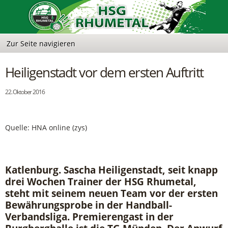
Heiligenstadt vor dem ersten Auftritt
22. Oktober 2016
Quelle: HNA online (zys)
Katlenburg. Sascha Heiligenstadt, seit knapp
drei Wochen Trainer der HSG Rhumetal,
steht mit seinem neuen Team vor der ersten
Bewährungsprobe in der Handball-
Verbandsliga. Premierengast in der