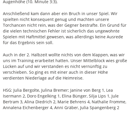
Augenhöhe (10. Minute 3:3).
Anschließend kam dann aber ein Bruch in unser Spiel. Wir
spielten nicht konsequent genug und machten unsere
Torchancen nicht rein, was der Gegner bestrafte. Ein Grund für
die vielen technischen Fehler ist sicherlich das ungewohnte
Spielen mit Haftmittel gewesen, was allerdings keine Ausrede
für das Ergebnis sein soll.
Auch in der 2. Halbzeit wollte nichts von dem klappen, was wir
uns im Training erarbeitet hatten. Unser Mittelblock wies große
Lücken auf und wir verstanden es nicht vernünftig zu
verschieben. So ging es mit einer auch in dieser Höhe
verdienten Niederlage auf die Heimreise.
HSG: Julia Bergolte, Julina Bremer; Janine von Berg 1, Lea
Isermann 2, Doro Engelking 1, Elina Bünger, Silja Lips 1, Jule
Bertram 3, Alina Diedrich 2, Marie Behrens 4, Nathalie Fromme,
Annalena Eichenberger 4, Anni Gräber, Julia Spangenberg 2