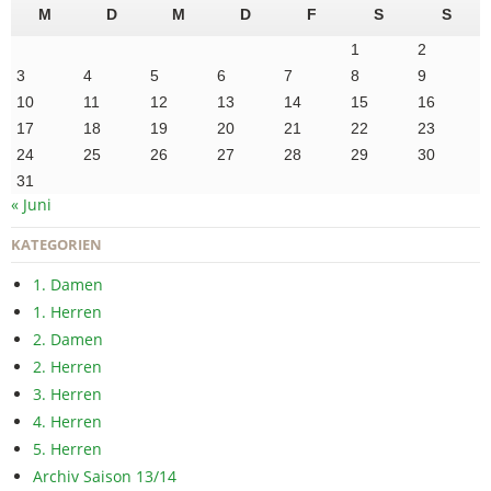
M
D
M
D
F
S
S
1
2
3
4
5
6
7
8
9
10
11
12
13
14
15
16
17
18
19
20
21
22
23
24
25
26
27
28
29
30
31
« Juni
KATEGORIEN
1. Damen
1. Herren
2. Damen
2. Herren
3. Herren
4. Herren
5. Herren
Archiv Saison 13/14