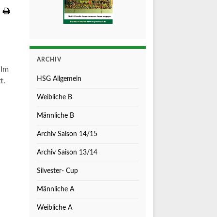
ARCHIV
 Im
HSG Allgemein
t.
Weibliche B
Männliche B
Archiv Saison 14/15
Archiv Saison 13/14
Silvester- Cup
Männliche A
Weibliche A