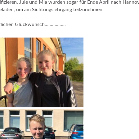
ifizieren. Jule und Mia wurden sogar für Ende April nach Hanno
eladen, um am Sichtungslehrgang teilzunehmen.
zlichen Glückwunsch……………..