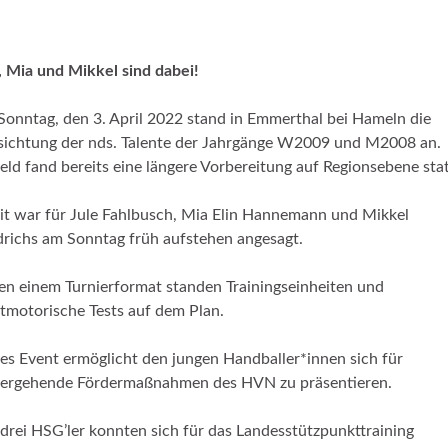
, Mia und Mikkel sind dabei!
onntag, den 3. April 2022 stand in Emmerthal bei Hameln die
sichtung der nds. Talente der Jahrgänge W2009 und M2008 an.
eld fand bereits eine längere Vorbereitung auf Regionsebene stat
t war für Jule Fahlbusch, Mia Elin Hannemann und Mikkel
drichs am Sonntag früh aufstehen angesagt.
n einem Turnierformat standen Trainingseinheiten und
tmotorische Tests auf dem Plan.
es Event ermöglicht den jungen Handballer*innen sich für
tergehende Fördermaßnahmen des HVN zu präsentieren.
 drei HSG’ler konnten sich für das Landesstützpunkttraining