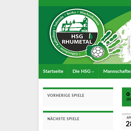
Startseite
Die HSG
Mannschaft
VORHERIGE SPIELE
di
AP
NÄCHSTE SPIELE
2