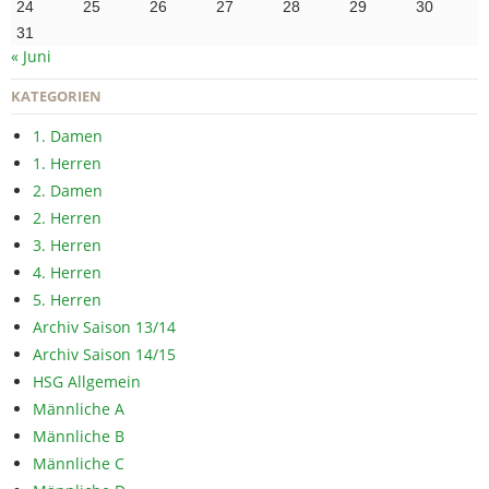
24
25
26
27
28
29
30
31
« Juni
KATEGORIEN
1. Damen
1. Herren
2. Damen
2. Herren
3. Herren
4. Herren
5. Herren
Archiv Saison 13/14
Archiv Saison 14/15
HSG Allgemein
Männliche A
Männliche B
Männliche C