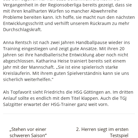
Vergangenheit in der Regionsoberliga bereits gezeigt, dass sie
mit ihren knallharten Würfen so mancher Abwehrreihe
Probleme bereiten kann. Ich hoffe, sie macht nun den nächsten
Entwicklungsschritt und verhilft unserem Rückraum zu mehr
Durchschlagskraft.
Anna Rentsch ist nach zwei Jahren Handballpause wieder ins
Training eingestiegen und zeigt gute Ansätze. Mit ihren 20
Jahren sei ihre handballerische Entwicklung aber noch nicht
abgeschlossen. Katharina Heise trainiert bereits seit einem
Jahr mit der Mannschaft. „Sie ist eine spielerisch starke
Kreisläuferin. Mit ihrem guten Spielverständnis kann sie uns
sicherlich weiterhelfen.“
Als Topfavorit sieht Friedrichs die HSG Göttingen an. Im dritten
Anlauf sollte es endlich mit dem Titel klappen. Auch die TGJ
Salzgitter erwartet der HSG-Trainer ganz weit vorn.
„Stehen vor einer
2. Herren siegt im ersten
schweren Saison“
Testspiel