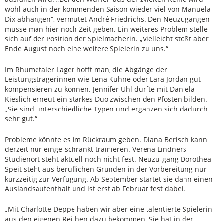
wohl auch in der kommenden Saison wieder viel von Manuela
Dix abhängen“, vermutet André Friedrichs. Den Neuzugängen
müsse man hier noch Zeit geben. Ein weiteres Problem stelle
sich auf der Position der Spielmacherin. „Vielleicht stößt aber
Ende August noch eine weitere Spielerin zu uns.“
Im Rhumetaler Lager hofft man, die Abgänge der
Leistungsträgerinnen wie Lena Kühne oder Lara Jordan gut
kompensieren zu können. Jennifer Uhl dürfte mit Daniela
Kieslich erneut ein starkes Duo zwischen den Pfosten bilden.
„Sie sind unterschiedliche Typen und ergänzen sich dadurch
sehr gut.“
Probleme könnte es im Rückraum geben. Diana Berisch kann
derzeit nur einge-schränkt trainieren. Verena Lindners
Studienort steht aktuell noch nicht fest. Neuzu-gang Dorothea
Speit steht aus beruflichen Gründen in der Vorbereitung nur
kurzzeitig zur Verfügung. Ab September startet sie dann einen
Auslandsaufenthalt und ist erst ab Februar fest dabei.
„Mit Charlotte Deppe haben wir aber eine talentierte Spielerin
aus den eigenen Rei-hen dazu bekommen. Sie hat in der