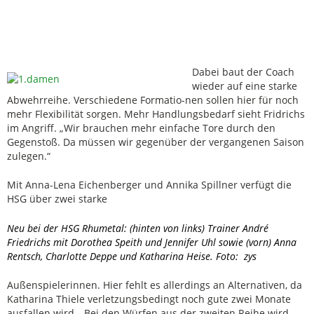
Dabei baut der Coach
wieder auf eine starke
Abwehrreihe. Verschiedene Formatio-nen sollen hier für noch
mehr Flexibilität sorgen. Mehr Handlungsbedarf sieht Fridrichs
im Angriff. „Wir brauchen mehr einfache Tore durch den
Gegenstoß. Da müssen wir gegenüber der vergangenen Saison
zulegen.“
Mit Anna-Lena Eichenberger und Annika Spillner verfügt die
HSG über zwei starke
Neu bei der HSG Rhumetal: (hinten von links) Trainer André
Friedrichs mit Dorothea Speith und Jennifer Uhl sowie (vorn) Anna
Rentsch, Charlotte Deppe und Katharina Heise. Foto: zys
Außenspielerinnen. Hier fehlt es allerdings an Alternativen, da
Katharina Thiele verletzungsbedingt noch gute zwei Monate
ausfallen wird. „Bei den Würfen aus der zweiten Reihe wird