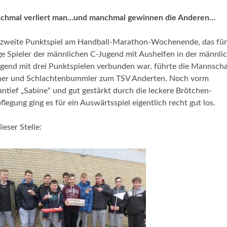
chmal verliert man…und manchmal gewinnen die Anderen…
zweite Punktspiel am Handball-Marathon-Wochenende, das für
ge Spieler der männlichen C-Jugend mit Aushelfen in der männli
gend mit drei Punktspielen verbunden war, führte die Mannscha
iner und Schlachtenbummler zum TSV Anderten. Noch vorm
ntief „Sabine“ und gut gestärkt durch die leckere Brötchen-
flegung ging es für ein Auswärtsspiel eigentlich recht gut los.
dieser Stelle: