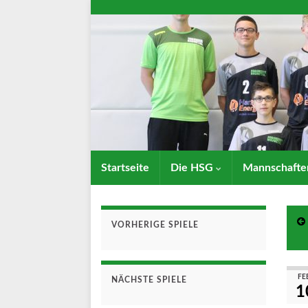
Startseite
Die HSG
Mannschaft
VORHERIGE SPIELE
FE
NÄCHSTE SPIELE
1