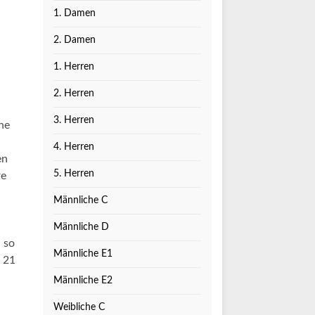
1. Damen
2. Damen
1. Herren
2. Herren
3. Herren
ine
4. Herren
en
5. Herren
re
Männliche C
Männliche D
 so
Männliche E1
: 21
Männliche E2
Weibliche C