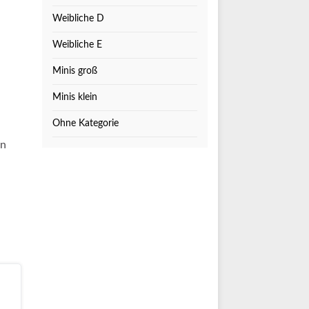
Weibliche D
Weibliche E
Minis groß
Minis klein
Ohne Kategorie
an