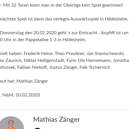
t: Mit 22 Toren kann man in der Oberliga kein Spiel gewinnen!
nächste Spiel ist dann das verlegte Auswärtsspiel in Hildesheim.
onnerstag den 20.02.2020 geht´s zur Eintracht . Anpfiff ist um
0 Uhr in der Pappelallee 1-3 in Hildesheim.
ielt haben: Frederik Heise, Theo Preußner, Jan Stanischewski,
o Zaunick, Niklas Heiligenstadt, Fynn Ole Hannemann, Jonath
ltyssek, Fabian Niehoff, Justus Zänger, Falk Tschernich
eut hat: Mathias Zänger
. N&M, 10.02.2020)
Mathias Zänger