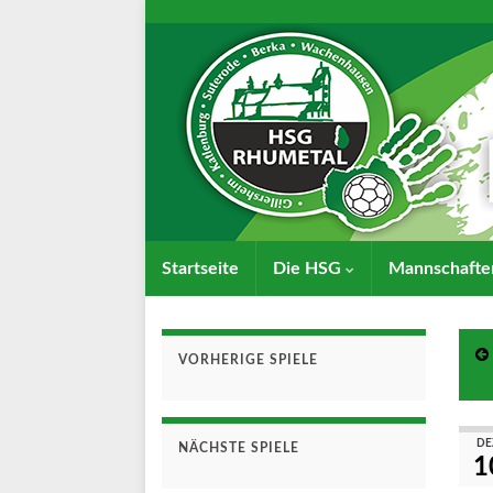
Startseite
Die HSG
Mannschaft
VORHERIGE SPIELE
DE
NÄCHSTE SPIELE
1