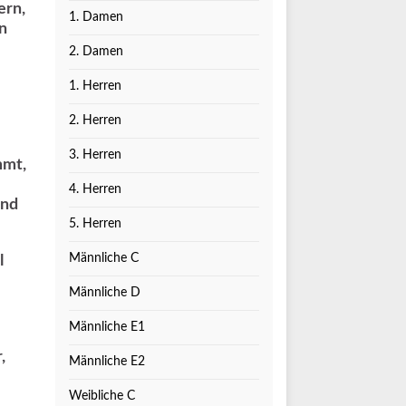
ern,
1. Damen
n
2. Damen
1. Herren
2. Herren
3. Herren
mmt,
4. Herren
und
5. Herren
Männliche C
l
Männliche D
Männliche E1
,
Männliche E2
Weibliche C