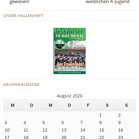
gewesen!
weiblichen A-Jugend
UNSER HALLENHEFT
ARCHIVKALENDER
August 2026
M
D
M
D
F
S
S
1
2
3
4
5
6
7
8
9
10
11
12
13
14
15
16
17
18
19
20
21
22
23