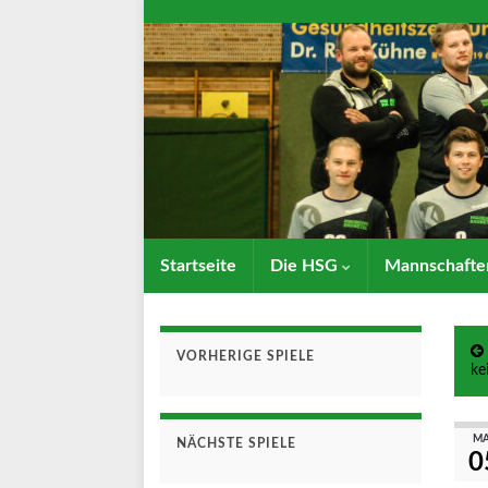
Startseite
Die HSG
Mannschaft
VORHERIGE SPIELE
ke
MA
NÄCHSTE SPIELE
0