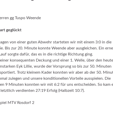
erren gg Tuspo Weende
art geglückt
agen von einer guten Abwehr starteten wir mit einem 3:0 in die
ie. Bis zur 20. Minute konnte Weende aber ausgleichen. Ein ern
Lauf sorgte dafür, das es in die richtige Richtung ging.
einer konsequenten Deckung und einer 1. Welle, über den heut
nstarken Eyk Lillie, wurde der Vorsprung so bis zur 50. Minuten
sportiert. Trotz kleinem Kader konnten wir aber ab der 50. Minu
mal zulegen und unsere konditionellen Vorteile ausspielen. Die
ten 9 Minuten konnten wir mit 6:2 für uns entscheiden. So kam 
letztlich verdienten 27:19 Erfolg (Halbzeit 10:7).
piel MTV Rosdorf 2