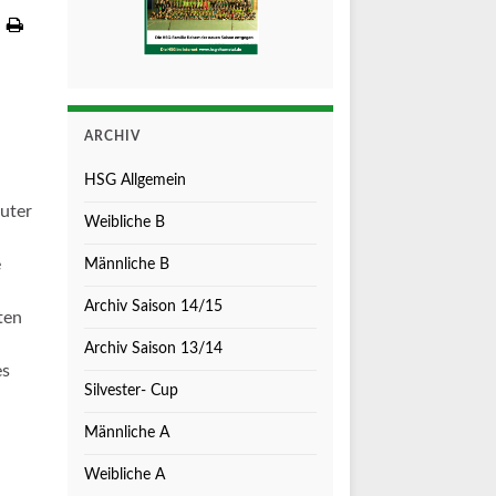
ARCHIV
HSG Allgemein
euter
Weibliche B
e
Männliche B
Archiv Saison 14/15
ten
Archiv Saison 13/14
es
Silvester- Cup
Männliche A
Weibliche A