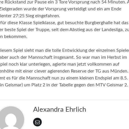
re Rückstand zur Pause ein 3 Tore Vorsprung nach 54 Minuten. 
Zielgeraden wurde der Vorsprung verteidigt und ein am Ende
ienter 27:25 Sieg eingefahren.
 für diese Klasse Spielklasse, gut besuchte Burgberghalle hat das
er beste Spiel der Truppe, seit dem Abstieg aus der Landesliga, z
en bekommen.
iesem Spiel sieht man die tolle Entwicklung der einzelnen Spiele
aber auch der Mannschaft insgesamt. So war man im Herbst im
piel noch klar unterlegen, agierte man jetzt vollkommen auf
nhöhe mit einer clever agierenden Reserve der TG aus Münden.
t es für die Mannschaft nun zu einem kleinen Endspiel am 8.5.
in Geismar) um Platz 2 in der Tabelle gegen den MTV Geismar 2.
Alexandra Ehrlich