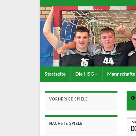
Startseite
Die HSG
Mannschaft
VORHERIGE SPIELE
MA
NÄCHSTE SPIELE
0