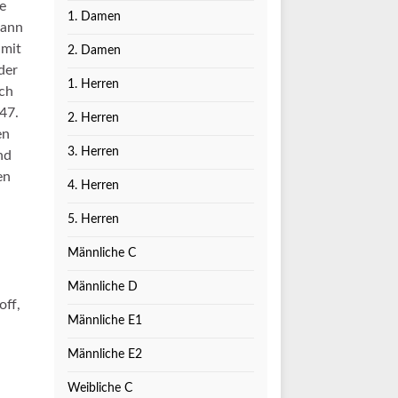
e
1. Damen
dann
 mit
2. Damen
der
1. Herren
och
47.
2. Herren
en
3. Herren
nd
en
4. Herren
5. Herren
Männliche C
Männliche D
off,
Männliche E1
Männliche E2
Weibliche C