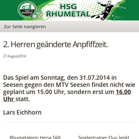
2. Herren geänderte Anpfiffzeit.
27. August 2014
Das Spiel am Sonntag, den 31.07.2014 in
Seesen gegen den MTV Seesen findet nicht wie
geplant um 15.00 Uhr, sondern erst um
16.00
Uhr
statt.
Lars Eichhorn
Rhumetalerin Heise fällt
Spielertrainer-Duo lenkt