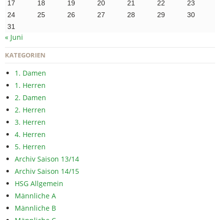
17
18
19
20
21
22
23
24
25
26
27
28
29
30
31
« Juni
KATEGORIEN
1. Damen
1. Herren
2. Damen
2. Herren
3. Herren
4. Herren
5. Herren
Archiv Saison 13/14
Archiv Saison 14/15
HSG Allgemein
Männliche A
Männliche B