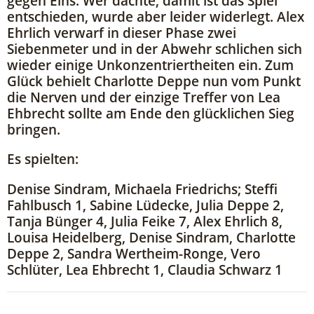
gegen Eins. Wer dachte, damit ist das Spiel
entschieden, wurde aber leider widerlegt. Alex
Ehrlich verwarf in dieser Phase zwei
Siebenmeter und in der Abwehr schlichen sich
wieder einige Unkonzentriertheiten ein. Zum
Glück behielt Charlotte Deppe nun vom Punkt
die Nerven und der einzige Treffer von Lea
Ehbrecht sollte am Ende den glücklichen Sieg
bringen.
Es spielten:
Denise Sindram, Michaela Friedrichs; Steffi
Fahlbusch 1, Sabine Lüdecke, Julia Deppe 2,
Tanja Bünger 4, Julia Feike 7, Alex Ehrlich 8,
Louisa Heidelberg, Denise Sindram, Charlotte
Deppe 2, Sandra Wertheim-Ronge, Vero
Schlüter, Lea Ehbrecht 1, Claudia Schwarz 1