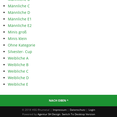
Männliche C
Männliche D
Männliche E1
Männliche E2
Minis groß
Minis klein
Ohne Kategorie
Silvester- Cup
Weibliche A
Weibliche B
Weibliche C
Weibliche D
Weibliche E
NACH OBEN ^
© 2018 HSG Rhumetal |
Impressum
|
Datenschutz
|
Login
Powered by
Agentur SH Design
.
Switch To Desktop Version