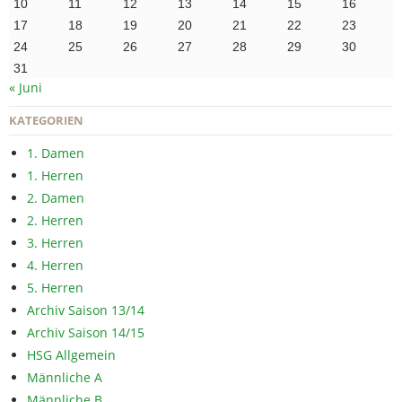
10
11
12
13
14
15
16
17
18
19
20
21
22
23
24
25
26
27
28
29
30
31
« Juni
KATEGORIEN
1. Damen
1. Herren
2. Damen
2. Herren
3. Herren
4. Herren
5. Herren
Archiv Saison 13/14
Archiv Saison 14/15
HSG Allgemein
Männliche A
Männliche B