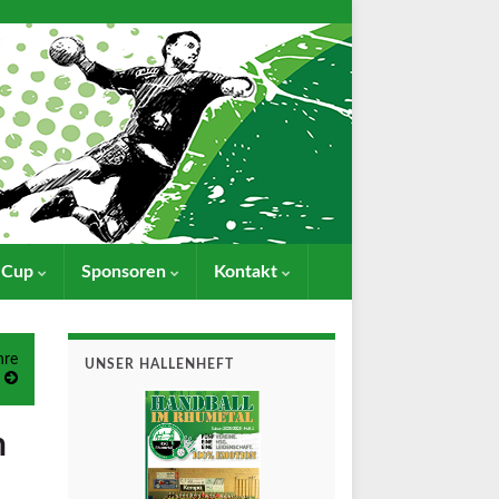
- Cup
Sponsoren
Kontakt
hre
UNSER HALLENHEFT
n