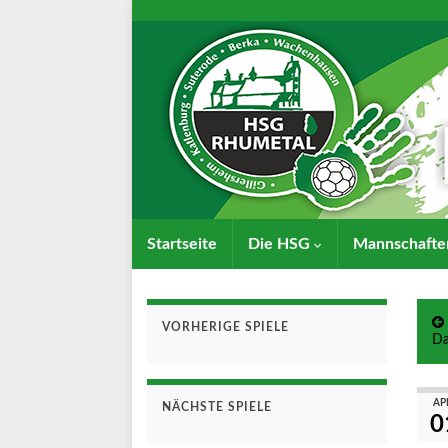
Startseite
Die HSG
Mannschaft
VORHERIGE SPIELE
D
AP
NÄCHSTE SPIELE
0