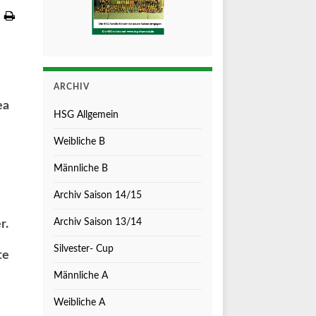
ARCHIV
ea
HSG Allgemein
Weibliche B
Männliche B
Archiv Saison 14/15
Archiv Saison 13/14
r.
Silvester- Cup
te
Männliche A
Weibliche A