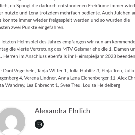
lich, da Spangi die dadurch entstandenen Freiräume immer wied
er nutzte und Lena trotzdem mehrfach bediente. Auch Julchen 
s konnte immer wieder freigespielt werden und so wurden die
sten zwei Punkte eingefahren.
 letzten Heimspiel des Jahres empfangen wir nun am kommend
tag die vierte Vertretung des MTV Geismar ehe die 1. Damen u
1. Herren im Anschluss ebenfalls ihr Heimspieljahr 2023 beenden
 Dani Vogelbein, Tanja Wilfer 1, Julia Hublitz 3, Finja Treu, Julia
genberg 4, Verena Lindner, Anna Lena Eichenberger 11, Alex Ehr
isa Wandrey, Lea Ehbrecht 1, Svea Treu, Louisa Heidelberg
Alexandra Ehrlich