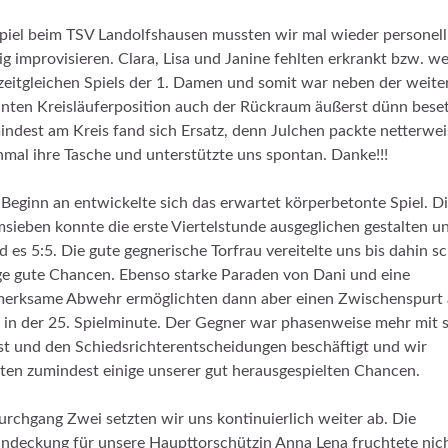
piel beim TSV Landolfshausen mussten wir mal wieder personell
g improvisieren. Clara, Lisa und Janine fehlten erkrankt bzw. w
zeitgleichen Spiels der 1. Damen und somit war neben der weite
nten Kreisläuferposition auch der Rückraum äußerst dünn beset
ndest am Kreis fand sich Ersatz, denn Julchen packte netterwei
mal ihre Tasche und unterstützte uns spontan. Danke!!!
Beginn an entwickelte sich das erwartet körperbetonte Spiel. D
sieben konnte die erste Viertelstunde ausgeglichen gestalten u
d es 5:5. Die gute gegnerische Torfrau vereitelte uns bis dahin s
ge gute Chancen. Ebenso starke Paraden von Dani und eine
erksame Abwehr ermöglichten dann aber einen Zwischenspurt 
 in der 25. Spielminute. Der Gegner war phasenweise mehr mit 
st und den Schiedsrichterentscheidungen beschäftigt und wir
ten zumindest einige unserer gut herausgespielten Chancen.
urchgang Zwei setzten wir uns kontinuierlich weiter ab. Die
deckung für unsere Haupttorschützin Anna Lena fruchtete nic