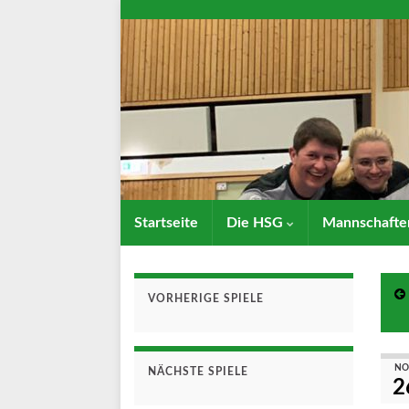
Startseite
Die HSG
Mannschaft
VORHERIGE SPIELE
NO
NÄCHSTE SPIELE
2