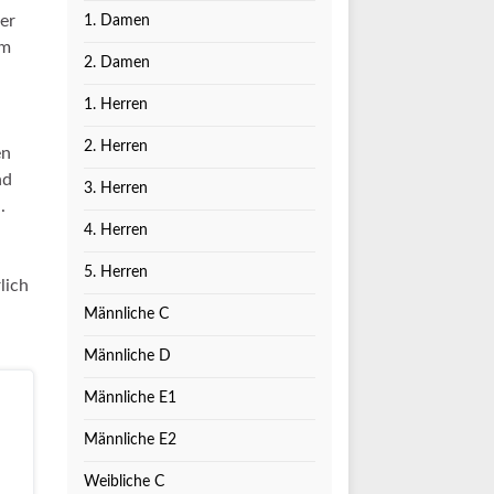
er
1. Damen
am
2. Damen
1. Herren
2. Herren
en
nd
3. Herren
.
4. Herren
5. Herren
lich
Männliche C
Männliche D
Männliche E1
Männliche E2
Weibliche C